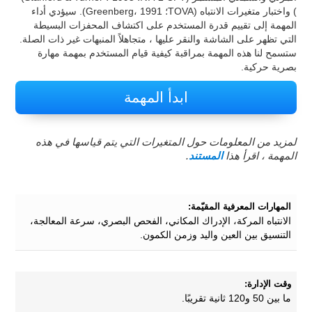
) واختبار متغيرات الانتباه (TOVA؛ Greenberg، 1991). سيؤدي أداء
المهمة إلى تقييم قدرة المستخدم على اكتشاف المحفزات البسيطة
التي تظهر على الشاشة والنقر عليها ، متجاهلاً المنبهات غير ذات الصلة.
ستسمح لنا هذه المهمة بمراقبة كيفية قيام المستخدم بمهمة مهارة
بصرية حركية.
ابدأ المهمة
لمزيد من المعلومات حول المتغيرات التي يتم قياسها في هذه
المهمة ، اقرأ هذا
المستند
.
المهارات المعرفية المقيّمة:
الانتباه المركة، الإدراك المكاني، الفحص البصري، سرعة المعالجة،
التنسيق بين العين واليد وزمن الكمون.
وقت الإدارة:
ما بين 50 و120 ثانية تقريبًا.