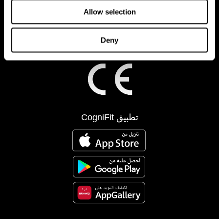
Allow selection
Deny
تطبيق CogniFit