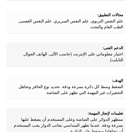
مجالات التطبيق:
علم النفس التربوي, علم النفس السريري, علم النفس العصبى,
الطب العام والبحث.
الدعم الفنى:
اختبار معلوماتي على الإنترنت (حاسب الآلى, الهاتف الجوال,
التابلت).
الهدف:
الضغط وسط كل دائرة بسرعة ودقة. تحديد نوع الحافز وتجاهل
التحفيزات غير المهمة التي تظهر على الشاشة.
تعليمات لإنجاز المهمة:
ستظهر الدوائر على الشاشة وعلى المستخدم أن يضغط عليها
بسرعة ودقة. عندما تظهر السداسي بجانب الدوار يجب المستخدم
أن يتجاهلها ويضغط على الدائرة.