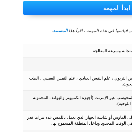
ابدأ المهمة
 قياسها في هذه المهمة ، اقرأ هذا
المستند
.
تجابة وسرعة المعالجة.
س التربوي ، علم النفس العيادي ، علم النفس العصبي ، الطب
بحوث.
المحوسب عبر الإنترنت (أجهزة الكمبيوتر والهواتف المحمولة
اللوحية).
 الماوس أو شاشة الجهاز الذي يعمل باللمس عدة مرات قدر
في الوقت المحدود وداخل المنطقة المسموح بها.