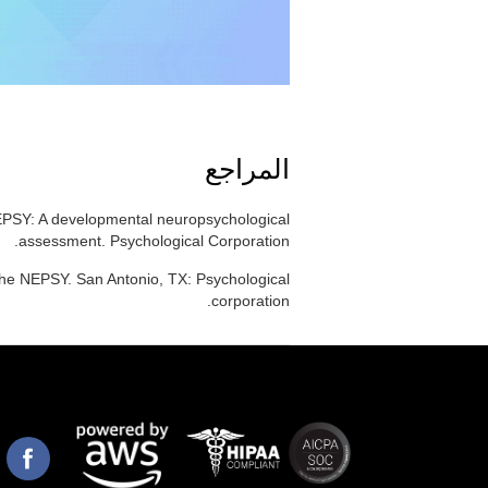
المراجع
EPSY: A developmental neuropsychological
assessment. Psychological Corporation.
the NEPSY. San Antonio, TX: Psychological
corporation.