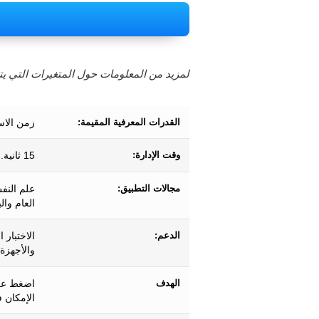
لمزيد من المعلومات حول المتغيرات التي يتم
القدرات المعرفية المقيمة:
زمن الاس
وقت الإدارة:
15 ثانية.
مجالات التطبيق:
علم النف
العام وال
الدعم:
الاختبار 
والأجهزة 
الهدف
اضغط على
الإمكان 