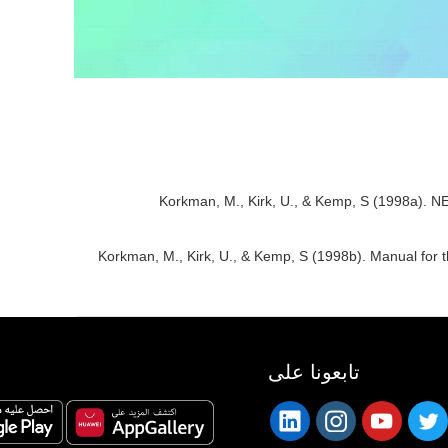
Korkman, M., Kirk, U., & Kemp, S (1998a). N
Korkman, M., Kirk, U., & Kemp, S (1998b). Manual for 
تابعونا على