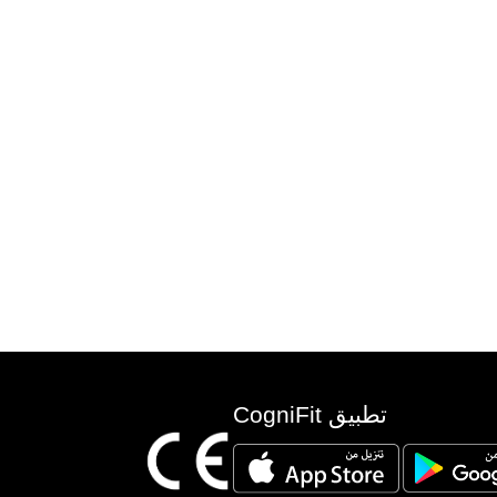
تطبيق CogniFit