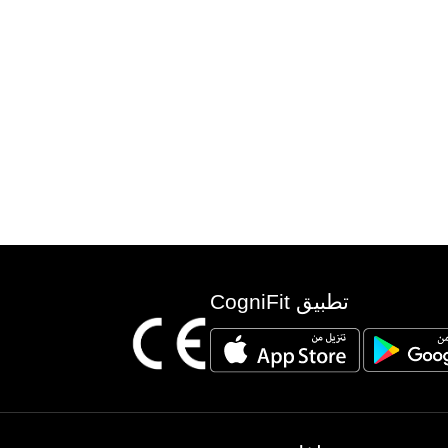
تطبيق CogniFit