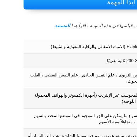
ابدأ المهمة
 قياسها في هذه المهمة ، اقرأ هذا
المستند
.
س التربوي ، علم النفس العيادي ، علم النفس العصبي ، الطب
بحوث.
المحوسب عبر الإنترنت (أجهزة الكمبيوتر والهواتف المحمولة
اللوحية).
رع ما يمكن على الزر الموجود في الموضع المحدد بالسهم
 متجاهلاً بقية الأسهم.
ربة ، سيتم عرض سهم في وسط الشاشة يشير إلى اليسار أو