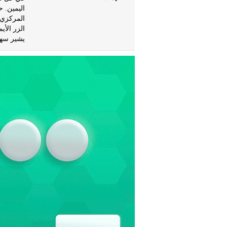
اليمين. 
المركزي 
الزر الأي
يشير سهم 