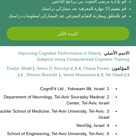
قم بإدارة مرضى البحوث من برنامج الباحثين
قم بتقييم 23 مهارة المعرفية عند مشاركي دراستك
قم بالتحقّق ومقارنة التقدّم المعرفي عند المشاركي لمعلومات دراستك
البدء الآن
الاسم الأصلي
:
Improving Cognitive Performance in Elderly
.
Subjects Using Computerized Cognitive Training
المؤلفون
:
Chava Peretz
,
Amos D. Korczyn
,
Evelyn Shatil
1
2, 3, 4
.
,
Shlomo Breznitz
,
Vered Aharonson
,
Nir Giladi
2,3
1
4, 5
2,3
1. CogniFit Ltd., Yokneam Illit, Israel.
2. Department of Neurology, Tel-Aviv Sourasky Medical
Center, Tel-Aviv, Israel.
. Sackler School of Medicine, Tel-Aviv University, Tel-Aviv,
Israel.
4. NextSig, Israel.
5. School of Engineering, Tel-Aviv University, Tel-Aviv,