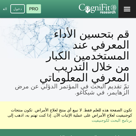
PRO
دخول
العرب
قم بتحسين الأداء
المعرفي عند
المستخدمين الكبار
من خلال التدريب
المعرفي المعلوماتي
تمّ تقديم البحث في المؤتمر الدؤلي عن مرض
الزهايمر، في شيكاغو.
تكون الصفحة هذه للعلم فقط. لا نبيع أي منتج لعلاج الأمراض. تكون منتجات
كوجنيفيت لعلاج الأمراض على عملية الإثبات الآن. إذا كنت تهتم به، اذهب إلى
برنامج البحث لكوجنيفيت