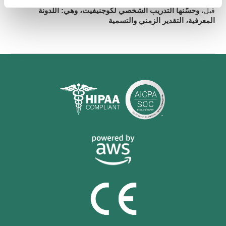
معلومات عن قدرات معرفية أساسية أخرى
التي لم نقم بدراستها من
قبل،
وحسّنها التدريب الشخصي لكوجنيفيت، وهي: اللدونة
المعرفية، التقدير الزمني والتسمية
.