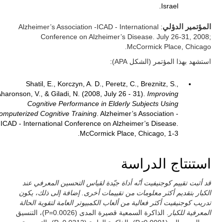
Israel.
المؤتمير الدؤلي
: Alzheimer’s Association -ICAD - International
Conference on Alzheimer’s Disease. July 26-31, 2008;
McCormick Place, Chicago.
استشهد بهذا المؤتمر (الشكل APA):
Shatil, E., Korczyn, A. D., Peretz, C., Breznitz, S.,
haronson, V., & Giladi, N. (2008, July 26 - 31).
Improving
Cognitive Performance in Elderly Subjects Using
omputerized Cognitive Training
. Alzheimer’s Association -
ICAD - International Conference on Alzheimer’s Disease.
McCormick Place, Chicago, 1-3.
استنتاج الدراسة
قد أثبت تقييم كوجنيفيت أنّه أداة جيّدة لقياس التحسين المعرفي عند
الكبار بتقديم أكثر معلومات من تقييمات أخرى. إضافة إلى ذلك، يكون
تدريب كوجنيفيت أكثر فعالية من ألعاب الكمبيوتر العامة لتقوية الحالة
المعرفية للكبار
. الذاكرة السمعية قصيرة المدى (P=0.0026)، التنسيق