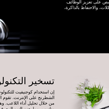
ص على تعزيز الوظائف
ات، والاحتفاظ بالذاكرة،
تسخير التكنول
إن استخدام كوجنيفيت للتكنولوجي
الشطرنج على الإنترنت. تقوم ال
من خلال تحليل أداء اللاعب. و
مناسب، مما يعزز النمو المعرفي