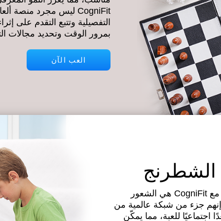
CogniFit ليس مجرد منص
التفصيلية وتتبع التقدم على إثرا
بمرور الوقت وتحديد مجالات ال
العب الآن
 الشطرنج
ميزة أخرى مهمة للعب الشطرنج على الإنترنت مع CogniFit هي الشعور
 إنهم جزء من شبكة عالمية من
اجتماعيًا للعبة، مما يمكّن