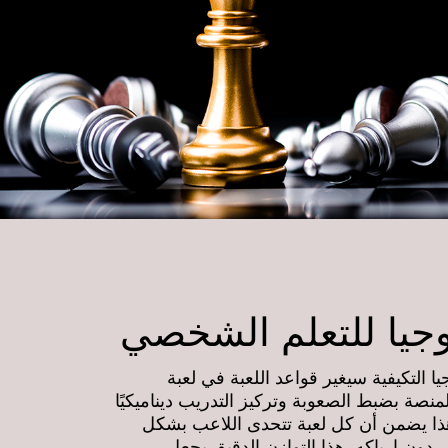
وجيا للتعلم الشخصي
ا التكيفية سيغير قواعد اللعبة في لعبة
منصة بضبط الصعوبة وتركيز التدريب ديناميكيًا
هذا يضمن أن كل لعبة تتحدى اللاعب بشكل
 دون إرباكه. هذا التوازن الدقيق يجعل