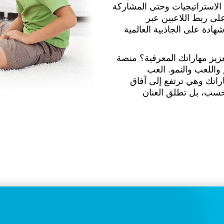
الاستراتيجيات وحتى المشاركة
لى ربط اللاعبين عبر
دة على الجاذبية العالمية
يز مهاراتك المعرفية؟ منصة
اللعب والنمو. العب
اراتك وهي ترتفع إلى آفاق
لشطرنج فحسب، بل تطلق العنان