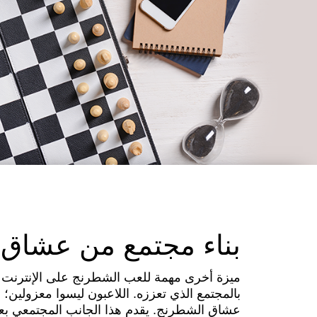
بناء مجتمع من عشاق
بالمجتمع الذي تعززه. اللاعبون ليسوا معزولين؛
عشاق الشطرنج. يقدم هذا الجانب المجتمعي بعدًا 