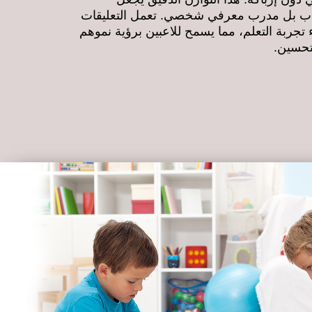
ة ألعاب بل مدرب معرفي شخصي. تعمل التعليقات
ء تجربة التعلم، مما يسمح للاعبين برؤية نموهم
تحسين.