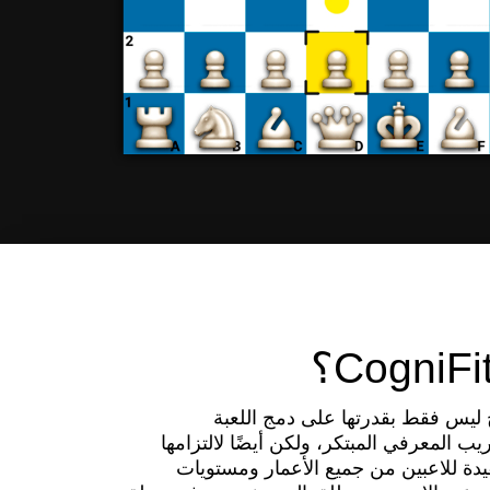
CogniF للشطرنج ليس فقط بقدرتها على دمج اللعبة
ريب المعرفي المبتكر، ولكن أيضًا لالتزامها
دة للاعبين من جميع الأعمار ومستويات