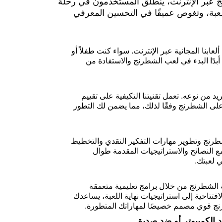
 عبر الإنترنت، ينطلق المستخدمون في رحلة
للعبة، وتغوص عميقًا في التحسين المعرفي
بنا المجانية عبر الإنترنت. سواء كنت طفلاً أو
 أبدًا البدء في لعب الشطرنج والاستفادة من
عقل فريد من نوعه. تعمل تقنيتنا التكيفية على تقييم
لى الشطرنج وفقًا لذلك، مما يضمن لك التطور
طرنج وتطوير مهارات التفكير النقدي والتخطيط
. مع النصائح والاستراتيجيات المقدمة طوال
 لعبتك.
 الشطرنج من خلال برامج تعليمية متعمقة
تاحية إلى استراتيجيات نهاية اللعبة، يساعدك
 الكمبيوتر أو ضد صديق.