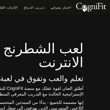
اختبار معرفي
تدريب الدماغ
الإثبات الع
لعب الشطرنج 
الانترنت
تعلم والعب وتفوق في لعبة
أطلق العن
الإستراتيجية الخالدة مع التدريب المعرفي المتط
إنها مصممة للجميع - بدءًا من المبتدئين المتح
اللاعبين المتمرسين الذين يهدفون إلى صقل استر