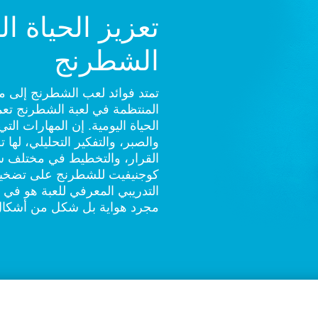
تعزيز الحياة ا
الشطرنج
تمتد فوائد لعب الشطرنج إلى ما
المنتظمة في لعبة الشطرنج تع
الحياة اليومية. إن المهارات ال
والصبر، والتفكير التحليلي، له
القرار، والتخطيط في مختلف سي
كوجنيفيت للشطرنج على تضخيم 
التدريبي المعرفي للعبة هو في
مجرد هواية بل شكل من أشكال ا