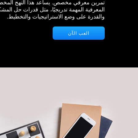
تمرين معرفي مخصص. يساعد هذا النهج المخص
المعرفية المهمة تدريجيًا، مثل قدرات حل المشكل
والقدرة على وضع الاستراتيجيات والتخطيط.
العب الآن