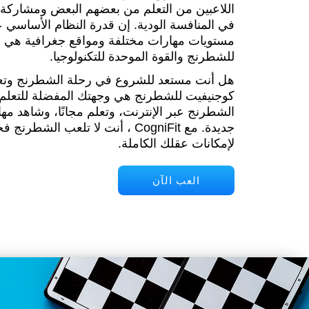
اللاعبين من التعلم من بعضهم البعض ومشاركة 
في المنافسة الودية. إن قدرة النظام الأساسي ع
مستويات مهارات مختلفة ومواقع جغرافية هي شها
للشطرنج والقوة الموحدة للتكنولوجيا.
هل أنت مستعد للشروع في رحلة الشطرنج وتعز
كوجنيفيت للشطرنج هي وجهتك المفضلة للتعلم و
الشطرنج عبر الإنترنت، وتعلم مجانًا، وشاهد مه
جديدة. مع CogniFit ، أنت لا تلعب ا
لإمكانات عقلك الكاملة.
العب الآن