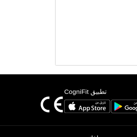
تطبيق CogniFit