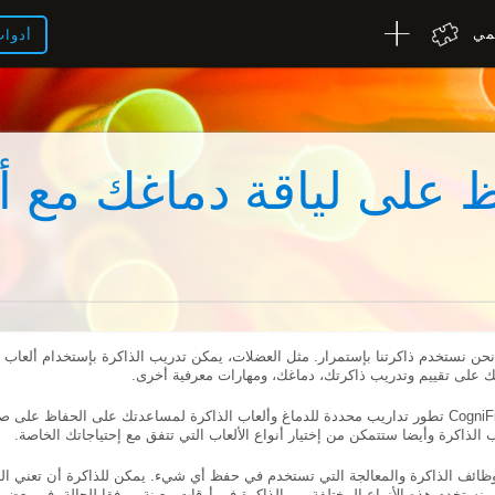
لمي
أدوا
 على لياقة دماغك مع أ
نحن نستخدم ذاكرتنا بإستمرار. مثل العضلات، يمكن تدريب الذاكرة بإستخدام ألعاب ال
ك على تقييم وتدريب ذاكرتك، دماغك، ومهارات معرفية أخرى.
الذاكرة وأيضا ستتمكن من إختيار أنواع الألعاب التي تتفق مع إحتياجاتك الخاصة.
وظائف الذاكرة والمعالجة التي تستخدم في حفظ أي شيء. يمكن للذاكرة أن تعني الذا
ة. نستخدم هذه الأنواع المختلفة من الذاكرة في أوقات معينة و وفقا للحالة. في بعض