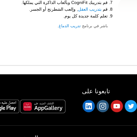
قم بتدريبك CogniFit وبألعاب الذاكرة التي يملكها.
قم
بتدريب العقل
, وإلعب الشطرنج أو الجسر.
تعلم كلمة جديدة كل يوم.
باشر في برنامج
تدريب الدماغ
.
تابعونا على