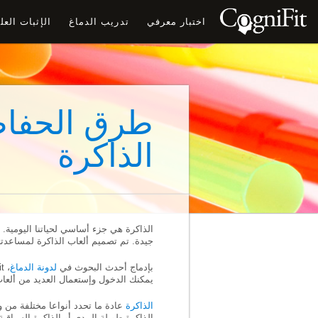
اختبار معرفي
تدريب الدماغ
الإثبات الع
طرق الحفاظ
الذاكرة
الذاكرة هي جزء أساسي لحياتنا اليومية. 
جيدة. تم تصميم ألعاب الذاكرة لمساعدت
بإدماج أحدث البحوث في
لدونة الدماغ
يمكنك الدخول وإستعمال العديد من ألعاب 
الذاكرة
عادة ما تحدد أنواعا مختلفة من 
الذاكرة طويلة المدى أو الذاكرة السياقي