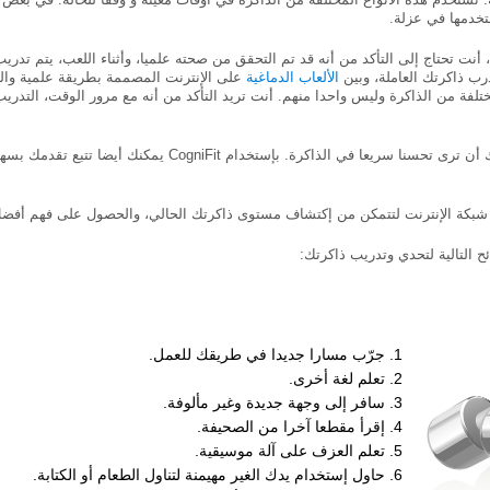
خدمها في عزلة.
 أنت تحتاج إلى التأكد من أنه قد تم التحقق من صحته علميا، وأثناء اللعب، يتم تدريب
تدرب ذاكرتك العاملة، وبين
الألعاب الدماغية
على الإنترنت المصممة بطريقة علمية والت
تلفة من الذاكرة وليس واحدا منهم. أنت تريد التأكد من أنه مع مرور الوقت، التدري
مع ساعة واحدة فقط في الأسبوع، يمكنك أن ترى تحسنا سريعا في الذ
جرّب مسارا جديدا في طريقك للعمل.
تعلم لغة أخرى.
سافر إلى وجهة جديدة وغير مألوفة.
إقرأ مقطعا آخرا من الصحيفة.
تعلم العزف على آلة موسيقية.
حاول إستخدام يدك الغير مهيمنة لتناول الطعام أو الكتابة.