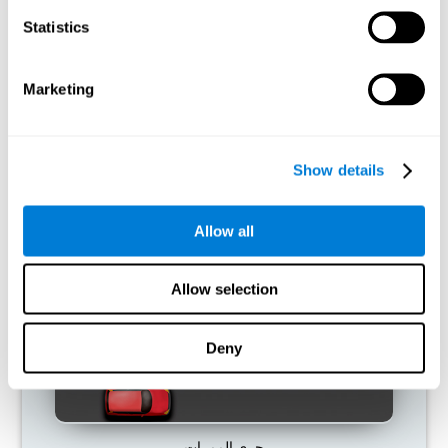
Statistics
ما يحدث إن لم أدرّب قدراتي المعرفية؟
تمّ تصميم دماغنا لتوفير الموارد، لذلك يحذف الاتصالات غير المستخمة.
Marketing
هكذا، إن لم نستخدم مهارة معرفية، لا يعطي الدماغ موارد لهذا نمط
التنشيط العصبي ويصبحه ضعيفاً. إنّه يجعلنا أقل مهارة لاستخدام الوظيفة
هذه، الأمر الذي يؤدّي إلى أقلّ فعالية في الأنشطة اليومية.
Show details
ألعاب الموصى بها
Allow all
Allow selection
Deny
جري الممرات