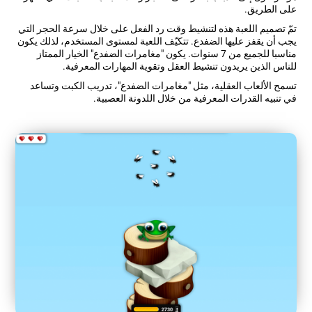
على الطريق.
تمّ تصميم اللعبة هذه لتنشيط وقت رد الفعل على خلال سرعة الحجر التي
يجب أن يقفز عليها الضفدع. تتكيّف اللعبة لمستوى المستخدم، لذلك يكون
مناسبا للجميع من 7 سنوات. يكون "مغامرات الضفدع" الخيار الممتاز
للناس الذين يريدون تنشيط العقل وتقوية المهارات المعرفية.
تسمح الألعاب العقلية، مثل "مغامرات الضفدع"، تدريب الكبت وتساعد
في تنبيه القدرات المعرفية من خلال اللدونة العصبية.