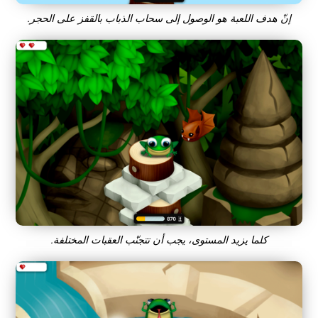
إنّ هدف اللعبة هو الوصول إلى سحاب الذباب بالقفز على الحجر.
كلما يزيد المستوى، يجب أن تتجنّب العقبات المختلفة.