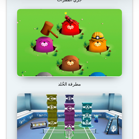
مطرقة الخٌلد