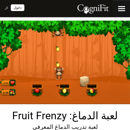
دخول
ال
لعبة الدماغ: Fruit Frenzy
لعبة تدريب الدماغ المعرفي