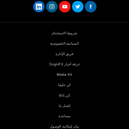
شروط الاستخدام
السياسة الخصوصية
فريق الإدارة
غرفة أخبار CogniFit
Media Kit
كن حليفا
كن بائعًا
إتصل بنا
مساعدة
بيان إمكانية الوصول