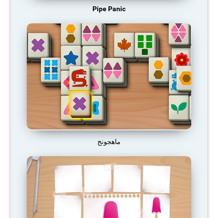
Pipe Panic
ماهجونج