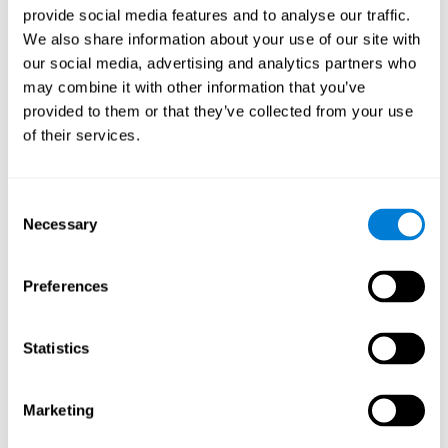
provide social media features and to analyse our traffic.
يؤدي لعب "Fruit Frenzy" إلى تحفيز نمط تنشيط عصبي معين. يمكن أن
We also share information about your use of our site with
يساعد تكرار هذا النمط وتدريبه باستمرار على تحسين الاتصالات العصبية
our social media, advertising and analytics partners who
، ومساعدة الدوائر العصبية على إعادة تنظيم واستعادة الوظائف المعرفية
may combine it with other information that you’ve
الضعيفة أو التالفة.
provided to them or that they’ve collected from your use
يساعد "Fruit Frenzy" على ممارسة الإدراك البصري ، ووقت رد الفعل ،
of their services.
والتنسيق بين اليد والعين. يمكن أن يساعد تحفيز هذه المهارات باستمرار
في إنشاء نقاط الاشتباك العصبي الجديدة وتحسين الوظائف المعرفية.
ماذا يحدث عندما لا أقوم بتدريب قدراتي
Consent
المعرفية؟
Necessary
Selection
يميل دماغنا إلى توفير الموارد العصبية لتلك الوظائف التي لا يستخدمها
بشكل منتظم. وبالتالي ، إذا لم يتم استخدام المهارات المعرفية بشكل
Preferences
طبيعي ، فإن الدماغ لا يوفر الموارد لهذا النمط من التنشيط العصبي. هذا
يجعلنا أقل قدرة على استخدام تلك الوظيفة المعرفية ، مما يجعلنا أقل
فعالية في أنشطتنا اليومية.
Statistics
ألعاب الموصى بها
Marketing