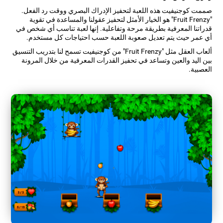
صممت كوجنيفيت هذه اللعبة لتحفيز الإدراك البصري ووقت رد الفعل.
"Fruit Frenzy" هو الخيار الأمثل لتحفيز عقولنا والمساعدة في تقوية
قدراتنا المعرفية بطريقة مرحة وتفاعلية. إنها لعبة تناسب أي شخص في
أي عمر حيث يتم تعديل صعوبة اللعبة حسب احتياجات كل مستخدم.
ألعاب العقل مثل "Fruit Frenzy" من كوجنيفيت تسمح لنا بتدريب التنسيق
بين اليد والعين وتساعد في تحفيز القدرات المعرفية من خلال المرونة
العصبية.