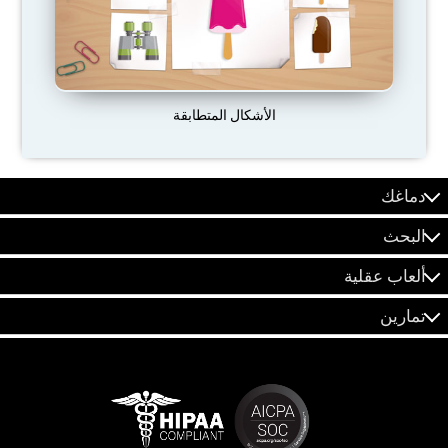
الأشكال المتطابقة
دماغك
البحث
ألعاب عقلية
تمارين