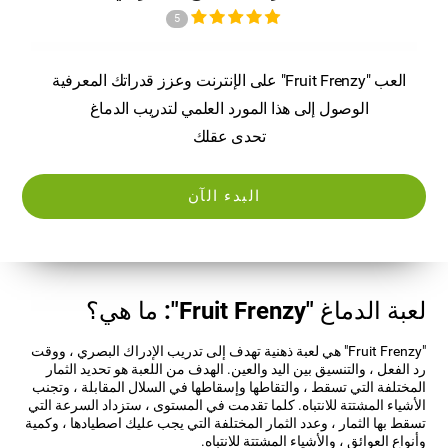
5
العب "Fruit Frenzy" على الإنترنت وعزز قدراتك المعرفية
الوصول إلى هذا المورد العلمي لتدريب الدماغ
تحدى عقلك
البدء الآن
لعبة الدماغ "Fruit Frenzy": ما هي؟
"Fruit Frenzy" هي لعبة ذهنية تهدف إلى تدريب الإدراك البصري ، ووقت
رد الفعل ، والتنسيق بين اليد والعين. الهدف من اللعبة هو تحديد الثمار
المختلفة التي تسقط ، والتقاطها وإسقاطها في السلال المقابلة ، وتجنب
الأشياء المشتتة للانتباه. كلما تقدمت في المستوى ، ستزداد السرعة التي
تسقط بها الثمار ، وعدد الثمار المختلفة التي يجب عليك اصطيادها ، وكمية
وأنواع العوائق ، والأشياء المشتتة للانتباه.