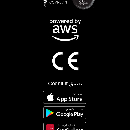
تطبيق CogniFit