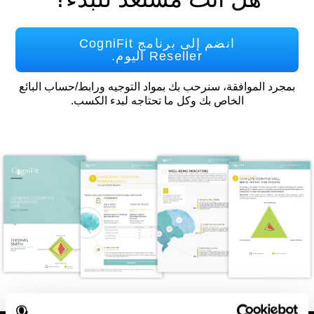
انضم إلى برنامج CogniFit
Reseller اليوم.
بمجرد الموافقة، سنرحب بك بمواد التوجيه ورابط/حساب البائع
الخاص بك وكل ما تحتاجه لبدء الكسب.