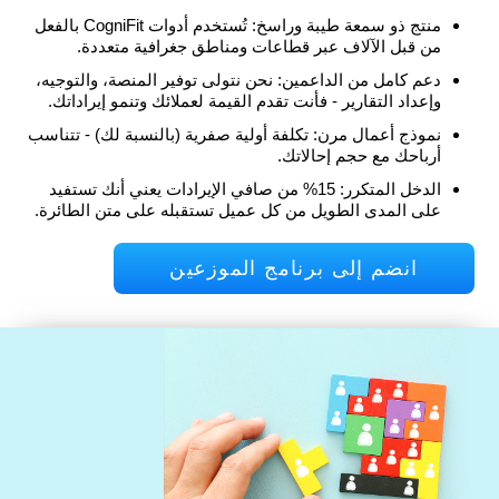
منتج ذو سمعة طيبة وراسخ: تُستخدم أدوات CogniFit بالفعل
من قبل الآلاف عبر قطاعات ومناطق جغرافية متعددة.
دعم كامل من الداعمين: نحن نتولى توفير المنصة، والتوجيه،
وإعداد التقارير - فأنت تقدم القيمة لعملائك وتنمو إيراداتك.
نموذج أعمال مرن: تكلفة أولية صفرية (بالنسبة لك) - تتناسب
أرباحك مع حجم إحالاتك.
الدخل المتكرر: 15% من صافي الإيرادات يعني أنك تستفيد
على المدى الطويل من كل عميل تستقبله على متن الطائرة.
انضم إلى برنامج الموزعين