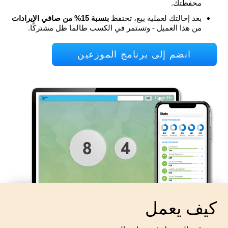
محفظتك.
بعد إحالتك لعملية بيع، تحتفظ
بنسبة 15% من صافي الإيرادات
من هذا العميل - وتستمر في الكسب طالما ظل مشتركًا.
انضم إلى برنامج الموزعين
كيف يعمل