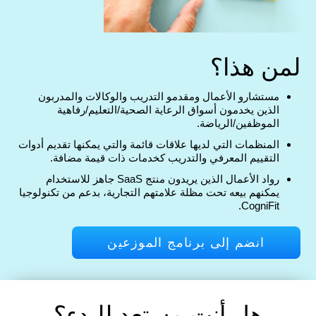
لمن هذا؟
مستشارو الأعمال ومقدمو التدريب والوكالات والمدربون
الذين يخدمون أسواق الرعاية الصحية/التعليم/رفاهية
الموظفين/الرياضة.
المنظمات التي لديها علاقات قائمة والتي يمكنها تقديم أدوات
التقييم المعرفي والتدريب كخدمات ذات قيمة مضافة.
رواد الأعمال الذين يريدون منتج SaaS جاهز للاستخدام
يمكنهم بيعه تحت مظلة علامتهم التجارية، بدعم من تكنولوجيا
CogniFit.
انضم إلى برنامج الموزعين
هل أنت مستعد للبدء؟