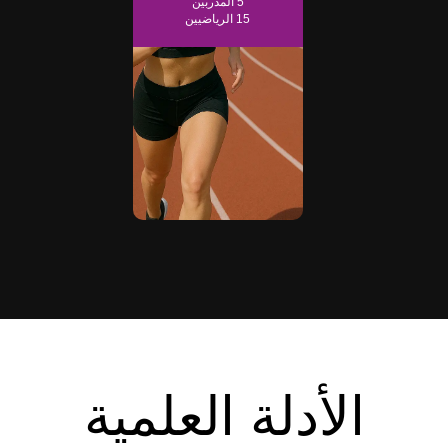
5
المدربين
15
الرياضيين
الأدلة العلمية