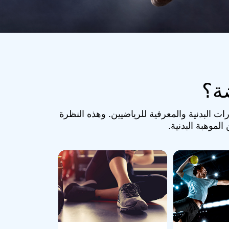
ة؟
ات البدنية والمعرفية للرياضيين. وهذه النظرة
لموهبة البدنية.