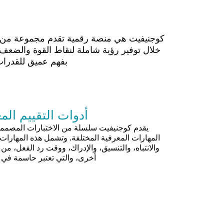
كوجنيفيت هي منصة رقمية تقدم مجموعة من الت
خلال توفير رؤية شاملة لنقاط القوة والضعف ا
بفهم عميق للقدرات
أدوات التقييم ال
يقدم كوجنيفيت سلسلة من الاختبارات المصمم
المهارات المعرفية المختلفة. وتشمل هذه المهارات 
والانتباه، والتنسيق، والإدراك، ووقت رد الفعل، من 
أخرى، والتي تعتبر حاسمة في ا