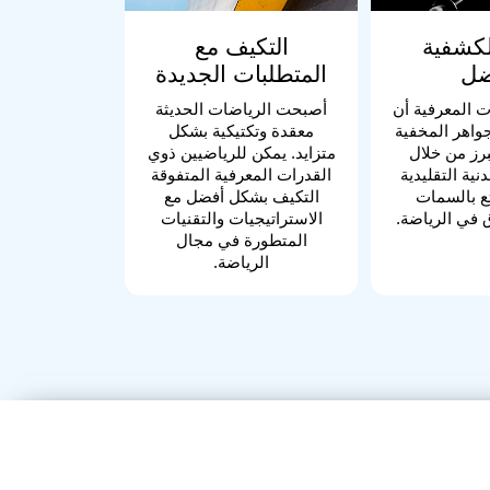
لكشفية
التكيف مع
ضل
المتطلبات الجديدة
ت المعرفية أن
أصبحت الرياضات الحديثة
اهر المخفية
معقدة وتكتيكية بشكل
برز من خلال
متزايد. يمكن للرياضيين ذوي
نية التقليدية
القدرات المعرفية المتفوقة
تع بالسمات
التكيف بشكل أفضل مع
ق في الرياضة.
الاستراتيجيات والتقنيات
المتطورة في مجال
الرياضة.