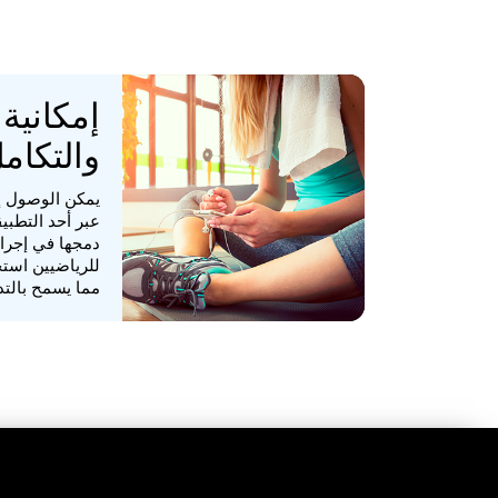
إمكانية
والتكام
يمكن الوصول إل
عبر أحد التطبي
دمجها في إجراء
للرياضيين استخ
مما يسمح بالتد