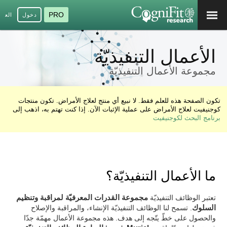
PRO
دخول
العرب
الأعمال التنفيذيّة
مجموعة الأعمال التنفيذيّة
تكون الصفحة هذه للعلم فقط. لا نبيع أي منتج لعلاج الأمراض. تكون منتجات
كوجنيفيت لعلاج الأمراض على عملية الإثبات الآن. إذا كنت تهتم به، اذهب إلى
برنامج البحث لكوجنيفيت
ما الأعمال التنفيذيّة؟
تعتبر الوظائف التنفيذيّة
مجموعة القدرات المعرفيّة لمراقبة وتنظيم
السلوك
. تسمح لنا الوظائف التنفيذيّة الإنشاء، والمراقبة والإصلاح
والحصول على خطّ يتّجه إلى هدف. هذه مجموعة الأعمال مهمّة جدّا