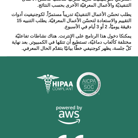
التنفيذيّة والأعمال المعرفيّة الأخرى بحسب النتائج.
لكوجنيفيت
يطلب تحسّن الأعمال التنفيذيّة تدريباً مستمرّاً.
أدوات
يطلب التنبيه 15
التقييم والاستعادة لتحسّن الأعمال المعرفيّة.
دقيقة يوميّأ، 2 أو 3 أيام في الأسبوع.
يمكنكا دخول هذا الرنامج على الإنترنت.
هناك نشاطات تفاعليّة
مختلفة كألعاب دماغيّة، تستطيع أن تتمّها في الكمبيوتر. بعد نهاية
يظهر كوجنيفي خطّا بيانيّا بتقدّم الحال المعرفي.
كلّ جلسة،