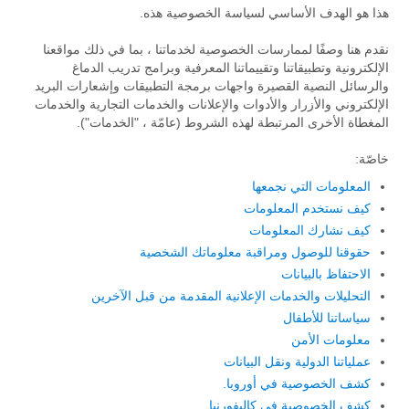
هذا هو الهدف الأساسي لسياسة الخصوصية هذه.
نقدم هنا وصفًا لممارسات الخصوصية لخدماتنا ، بما في ذلك مواقعنا
الإلكترونية وتطبيقاتنا وتقييماتنا المعرفية وبرامج تدريب الدماغ
والرسائل النصية القصيرة واجهات برمجة التطبيقات وإشعارات البريد
الإلكتروني والأزرار والأدوات والإعلانات والخدمات التجارية والخدمات
المغطاة الأخرى المرتبطة لهذه الشروط (عامّة ، "الخدمات").
خاصّة:
المعلومات التي نجمعها
كيف نستخدم المعلومات
كيف نشارك المعلومات
حقوقنا للوصول ومراقبة معلوماتك الشخصية
الاحتفاظ بالبيانات
التحليلات والخدمات الإعلانية المقدمة من قبل الآخرين
سياساتنا للأطفال
معلومات الأمن
عملياتنا الدولية ونقل البيانات
كشف الخصوصية في أوروبا.
كشف الخصوصية في كاليفورنيا.