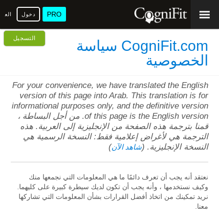
PRO
دخول
العرب
التسجيل
CogniFit.com سياسة
الخصوصية
For your convenience, we have translated the English
version of this page into Arab. This translation is for
informational purposes only, and the definitive version
of this page is the English version. من أجل البساطة ،
قمنا بترجمة هذه الصفحة من الإنجليزية إلى العربية. هذه
الترجمة هي لأغراض إعلامية فقط: النسخة الرسمية هي
النسخة الإنجليزية. (
)
شاهد الآن
نعتقد أنه يجب أن تعرف دائمًا ما هي المعلومات التي نجمعها منك
وكيف نستخدمها ، وأنه يجب أن تكون لديك سيطرة كبيرة على كليهما.
نريد تمكينك من اتخاذ أفضل القرارات بشأن المعلومات التي تشاركها
معنا.