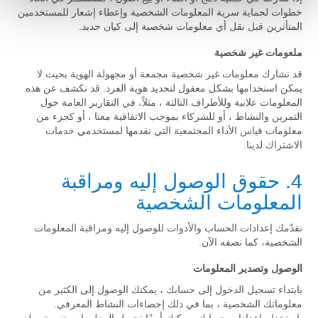
خطوات لحماية سرية المعلومات الشخصية وإعطاء إشعار للمستخدمين
المتأثرين قبل نقل أي معلومات شخصية إلى كيان جديد.
ملعومات غير شخصية
قد نشارك معلومات غير شخصية مجمعة أو مجهولة الهوية بحيث لا
يمكن استخدامها بشكل معقول لتحديد هوية الفرد. قد نكشف عن هذه
المعلومات علانية وللأطراف الثالثة ، مثلاً، في التقارير العامة حول
التمرين والنشاط ، أو للشركاء بموجب الاتفاقية معنا ، أو كجزء من
معلومات قياس الأداء المجتمعية التي نقدمها لمستخدمي خدمات
الاشتراك لدينا.
4. حقوق الوصول إليه ومراقبة
المعلومات الشخصية
نقدّمك إعدادات الحساب والأدوات للوصول إليه ومراقبة المعلومات
الشخصية، كما نصفه الآن.
الوصول وتصدير المعلومات
بابتداء تسجيل الدخول إلى حسابك ، يمكنك الوصول إلى الكثير من
معلوماتك الشخصية ، بما في ذلك إحصاءات النشاط المعرفي.