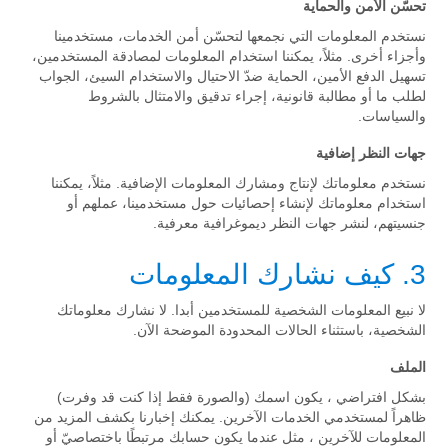
تحسّن الأمن والحماية
نستخدم المعلومات التي نجمعها لتحسّن أمن الخدمات، مستخدمينا
وأجزاء أخرى. مثلاً، يمكننا استخدام المعلومات لمصادقة المستخدمين،
تسهيل الدفع الأمين، الحماية ضدّ الاحتيال والاستخدام السيئ، الجواب
لطلب ما أو مطالبة قانونية، إجراء تدقيق والامتثال بالشروط
والسياسات.
جهات النظر إضافية
نستخدم معلوماتك لإنتاج ومشارك المعلومات الإضافية. مثلاً، يمكننا
استخدام معلوماتك لإنشاء إحصائيات حول مستخدمينا، عملهم أو
جنسيتهم، لنشر جهات النظر ديموغرافية معرفية.
3. كيف نشارك المعلومات
لا نبيع المعلومات الشخصية للمستخدمين أبدا. لا نشارك معلوماتك
الشخصية، باستثناء الحالات المحدودة الموضحة الآن.
الملف
بشكل افتراضي ، يكون اسمك (والصورة فقط إذا كنت قد وفرت)
ظاهراً لمستخدمي الخدمات الآخرين. يمكنك إخبارنا بكشف المزيد من
المعلومات للآخرين ، مثل عندما يكون حسابك مرتبطًا باختصاصيّ أو