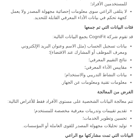
للمستخدمين الأفراد؛
لا يتلقى الراعي سوى معلومات إحصائية مجهولة المصدر ولا يعمل
كجهة تحكم في بيانات الأداء المعرفي القابلة للتحديد.
فئات البيانات التي تم جمعها
قد تقوم شركة CogniFit بجمع البيانات التالية:
بيانات تسجيل الحساب (مثل الاسم وعنوان البريد الإلكتروني
ومعرف الموظف أو المشارك عند الاقتضاء)؛
نتائج التقييم المعرفي؛
مقاييس الأداء المعرفي؛
بيانات النشاط التدريبي والاستخدام؛
معلومات تقنية ومعلومات عن الجهاز.
الغرض من المعالجة
تتم معالجة البيانات الشخصية على مستوى الأفراد فقط للأغراض التالية:
تقديم تقييمات وتدريبات معرفية مخصصة للمستخدم؛
تحسين وتطوير الخدمات؛
توليد تحليلات مجهولة المصدر للقوى العاملة أو المؤسسات.
البيانات التي تمت مشاركتها مع الراعي