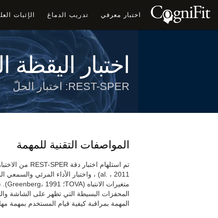
اختبار معرفي
تدريب الدماغ
الإثبات الع
اختبار اليقظة ا
REST-SPER: اختبار الحلّ
المواصفات التقنية للمهمة
متغير
المحفزات البسيطة التي تظهر على الشاشة والنقر
المهمة بمراقبة كيفية قيام المستخدم بمهمة مه