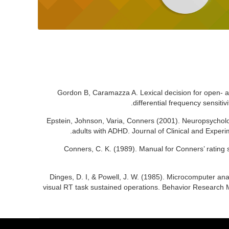
Gordon B, Caramazza A. Lexical decision for open- an
differential frequency sensit
Epstein, Johnson, Varia, Conners (2001). Neuropsycholog
adults with ADHD. Journal of Clinical and Exper
Conners, C. K. (1989). Manual for Conners’ rating
Dinges, D. I, & Powell, J. W. (1985). Microcomputer ana
visual RT task sustained operations. Behavior Research