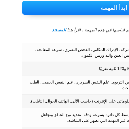
ابدأ المهمة
 قياسها في هذه المهمة ، اقرأ هذا
المستند
.
المركة، الإدراك المكاني، الفحص البصري، سرعة المعالجة،
ين العين واليد وزمن الكمون.
س التربوي, علم النفس السريري, علم النفس العصبى, الطب
بحث.
لوماتي على الإنترنت (حاسب الآلى, الهاتف الجوال, التابلت).
ط كل دائرة بسرعة ودقة. تحديد نوع الحافز وتجاهل
ت غير المهمة التي تظهر على الشاشة.