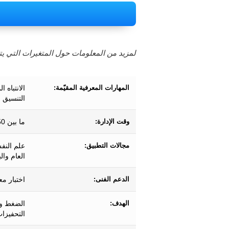
لمزيد من المعلومات حول المتغيرات التي يتم
المهارات المعرفية المقيّمة:
الانتباه 
التنسيق ب
وقت الإدارة:
ما بين 50 و120 ثانية تقريبًا.
مجالات التطبيق:
علم النف
العام وال
الدعم الفنى:
اختبار مع
الهدف:
الضغط وس
التحفيزا