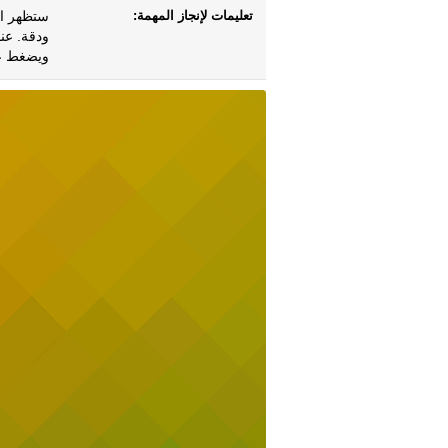
تعليمات لإنجاز المهمة:
ستظهر ال
ودقة. عن
ويضغط عل