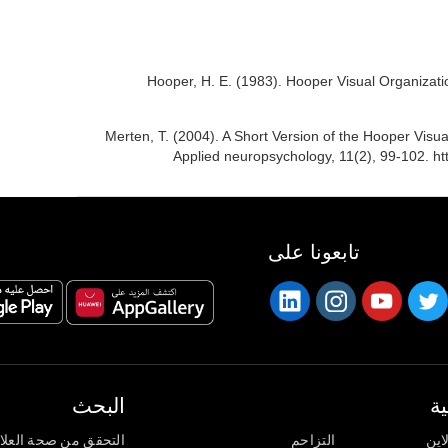
Hooper, H. E. (1983). Hooper Visual Organizat
Merten, T. (2004). A Short Version of the Hooper Visual 
Applied neuropsychology, 11(2), 99-102. h
تابعونا على
ة
البحث
اين
التزاحم
التحقق من صحة العلا