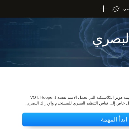
لمي
البصري
يعتمد اختبار التنظيم البصري لكوجنيفيت على مهمة هوبر الكلاسيكية التي تحمل الاسم نفسه (VOT; Hooper,
ابدأ المهمة