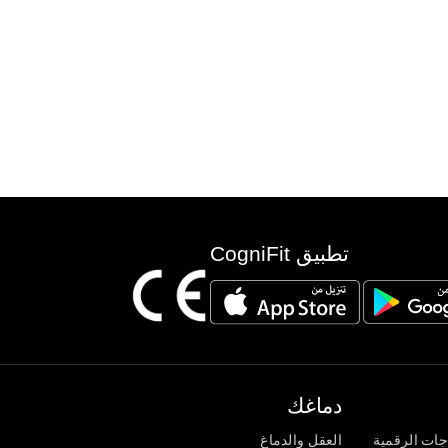
تطبيق CogniFit
دماغك
جات الرقمية
العقل والدماغ