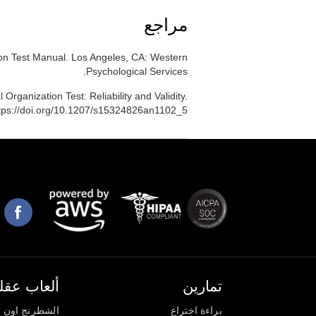
مراجع
ion Test Manual. Los Angeles, CA: Western
Psychological Services.
Organization Test: Reliability and Validity.
ttps://doi.org/10.1207/s15324826an1102_5
تمارين
ألعاب عقلي
براءة اختراع
الشطرنج اون ل