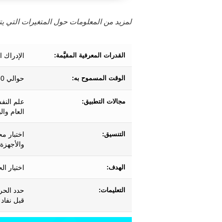
لمزيد من المعلومات حول المتغيرات التي يتم
القدرات المعرفية المقيَّمة:
الإدراك ا
الوقت المسموح به:
حوالي 50 ثانية إلى 4.5 دقيقة.
مجالات التطبيق:
علم النف
العام وال
التنسيق:
اختبار مح
والأجهزة 
الهدف:
اختيار ا
التعليمات:
حدد الحر
قبل نفاد 