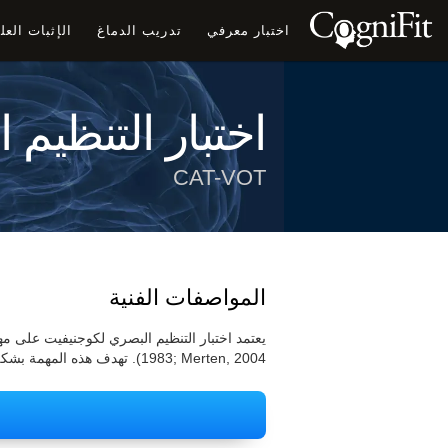
اختبار معرفي
تدريب الدماغ
الإثبات الع
اختبار التنظيم 
CAT-VOT
المواصفات الفنية
1983; Merten, 2004). تهدف هذه المهمة بشكل خاص إلى قياس التنظيم البصري للمستخدم والإدراك البصري.