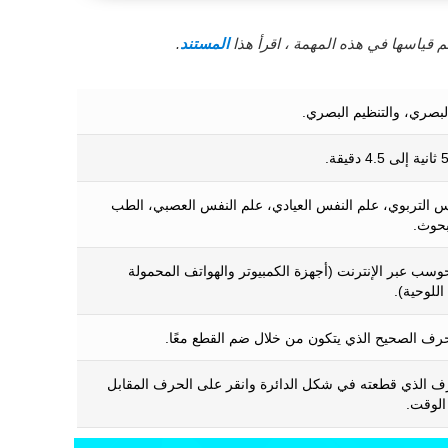
 قياسها في هذه المهمة ، اقرأ هذا
المستند
.
لبصري، والتنظيم البصري.
س التربوي، علم النفس العيادي، علم النفس العصبي، الطب
بحوث.
وسب عبر الإنترنت (أجهزة الكمبيوتر والهواتف المحمولة
اللوحية).
لحرف الصحيح الذي يتكون من خلال ضم القطع معًا.
ف الذي قطعته في شكل الدائرة وانقر على الحرف المقابل
الوقت.