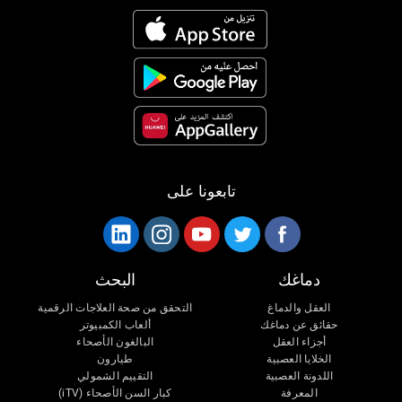
تابعونا على
دماغك
البحث
العقل والدماغ
التحقق من صحة العلاجات الرقمية
حقائق عن دماغك
ألعاب الكمبيوتر
أجزاء العقل
البالغون الأصحاء
الخلايا العصبية
طيارون
اللدونة العصبية
التقييم الشمولي
المعرفة
كبار السن الأصحاء (iTV)