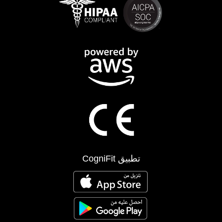
تطبيق CogniFit