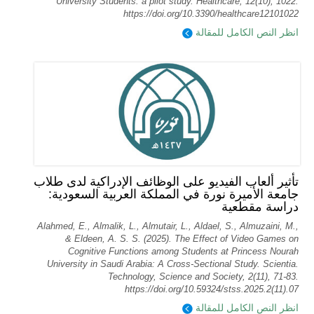
University Students: a pilot study. Healthcare, 12(10), 1022.
https://doi.org/10.3390/healthcare12101022
انظر النص الكامل للمقالة
تأثير ألعاب الفيديو على الوظائف الإدراكية لدى طلاب
جامعة الأميرة نورة في المملكة العربية السعودية:
دراسة مقطعية
Alahmed, E., Almalik, L., Almutair, L., Aldael, S., Almuzaini, M.,
& Eldeen, A. S. S. (2025). The Effect of Video Games on
Cognitive Functions among Students at Princess Nourah
University in Saudi Arabia: A Cross-Sectional Study. Scientia.
Technology, Science and Society, 2(11), 71-83.
https://doi.org/10.59324/stss.2025.2(11).07
انظر النص الكامل للمقالة