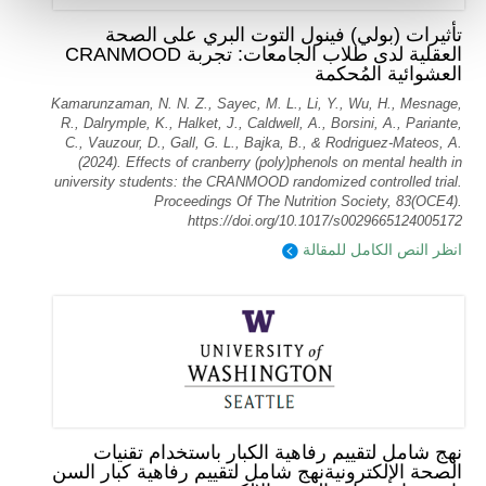
تأثيرات (بولي) فينول التوت البري على الصحة
العقلية لدى طلاب الجامعات: تجربة CRANMOOD
العشوائية المُحكمة
Kamarunzaman, N. N. Z., Sayec, M. L., Li, Y., Wu, H., Mesnage,
R., Dalrymple, K., Halket, J., Caldwell, A., Borsini, A., Pariante,
C., Vauzour, D., Gall, G. L., Bajka, B., & Rodriguez-Mateos, A.
(2024). Effects of cranberry (poly)phenols on mental health in
university students: the CRANMOOD randomized controlled trial.
Proceedings Of The Nutrition Society, 83(OCE4).
https://doi.org/10.1017/s0029665124005172
انظر النص الكامل للمقالة
نهج شامل لتقييم رفاهية الكبار باستخدام تقنيات
الصحة الإلكترونيةنهج شامل لتقييم رفاهية كبار السن