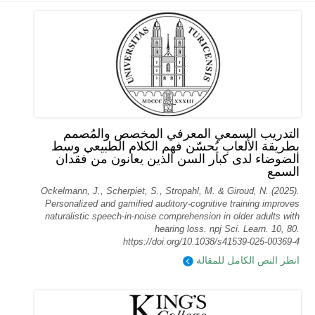
التدريب السمعي المعرفي المخصص والمُصمم
بطريقة الألعاب يُحسّن فهم الكلام الطبيعي وسط
الضوضاء لدى كبار السن الذين يعانون من فقدان
السمع
Ockelmann, J., Scherpiet, S., Stropahl, M. & Giroud, N. (2025).
Personalized and gamified auditory-cognitive training improves
naturalistic speech-in-noise comprehension in older adults with
hearing loss. npj Sci. Learn. 10, 80.
https://doi.org/10.1038/s41539-025-00369-4
انظر النص الكامل للمقالة