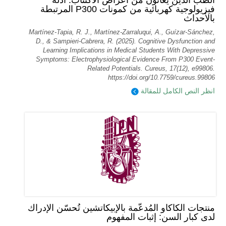
الطب الذين يعانون من أعراض الاكتئاب: أدلة
فيزيولوجية كهربائية من كمونات P300 المرتبطة
بالأحداث
Martínez-Tapia, R. J., Martínez-Zarraluqui, A., Guízar-Sánchez,
D., & Sampieri-Cabrera, R. (2025). Cognitive Dysfunction and
Learning Implications in Medical Students With Depressive
Symptoms: Electrophysiological Evidence From P300 Event-
Related Potentials. Cureus, 17(12), e99806.
https://doi.org/10.7759/cureus.99806
انظر النص الكامل للمقالة
منتجات الكاكاو المُدعّمة بالإبيكاتشين تُحسّن الإدراك
لدى كبار السن: إثبات المفهوم