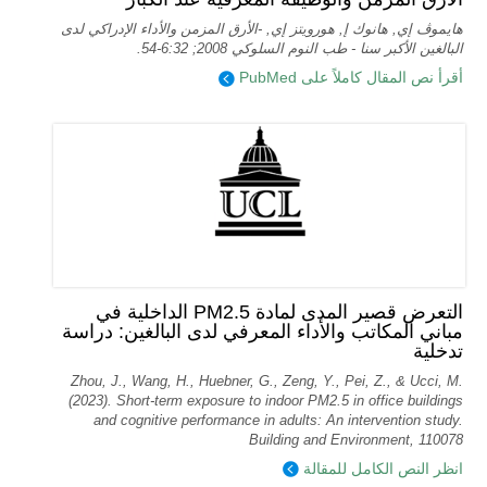
هايموڤ إي, هانوك إ, هورويتز إي, -الأرق المزمن والأداء الإدراكي لدى
البالغين الأكبر سنا - طب النوم السلوكي 2008; 6:32-54.
أقرأ نص المقال كاملاً على PubMed
التعرض قصير المدى لمادة PM2.5 الداخلية في
مباني المكاتب والأداء المعرفي لدى البالغين: دراسة
تدخلية
Zhou, J., Wang, H., Huebner, G., Zeng, Y., Pei, Z., & Ucci, M.
(2023). Short-term exposure to indoor PM2.5 in office buildings
and cognitive performance in adults: An intervention study.
Building and Environment, 110078
انظر النص الكامل للمقالة