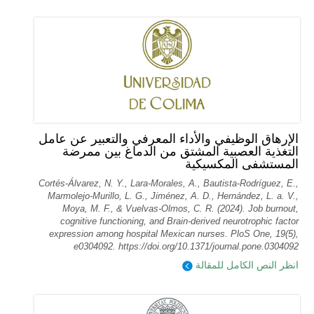
الإرهاق الوظيفي والأداء المعرفي والتعبير عن عامل
التغذية العصبية المشتق من الدماغ بين ممرضة
المستشفى المكسيكية
Cortés-Álvarez, N. Y., Lara-Morales, A., Bautista-Rodríguez, E.,
Marmolejo-Murillo, L. G., Jiménez, A. D., Hernández, L. a. V.,
Moya, M. F., & Vuelvas-Olmos, C. R. (2024). Job burnout,
cognitive functioning, and Brain-derived neurotrophic factor
expression among hospital Mexican nurses. PloS One, 19(5),
e0304092. https://doi.org/10.1371/journal.pone.0304092
انظر النص الكامل للمقالة