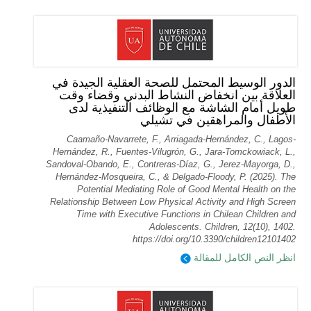
الدور الوسيط المحتمل للصحة العقلية الجيدة في
العلاقة بين انخفاض النشاط البدني وقضاء وقت
طويل أمام الشاشة مع الوظائف التنفيذية لدى
الأطفال والمراهقين في تشيلي
Caamaño-Navarrete, F., Arriagada-Hernández, C., Lagos-
Hernández, R., Fuentes-Vilugrón, G., Jara-Tomckowiack, L.,
Sandoval-Obando, E., Contreras-Díaz, G., Jerez-Mayorga, D.,
Hernández-Mosqueira, C., & Delgado-Floody, P. (2025). The
Potential Mediating Role of Good Mental Health on the
Relationship Between Low Physical Activity and High Screen
Time with Executive Functions in Chilean Children and
Adolescents. Children, 12(10), 1402.
https://doi.org/10.3390/children12101402
انظر النص الكامل للمقالة