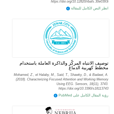
https://doi.org/10.12820/rbafs.30e0393i
انظر النص الكامل للمقالة
توصيف الانتباه المركّز والذاكرة العاملة باستخدام
مخطط كهربية الدماغ
Mohamed, Z., el Halaby, M., Said, T., Shawky, D., & Badawi, A.
(2018). Characterizing Focused Attention and Working Memory
Using EEG. Sensors, 18(11), 3743.
https://doi.org/10.3390/s18113743
رؤية المقال الكامل على PubMed