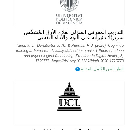
التدريب المعرفي المنزلي لعلاج الأرق المُشخَّص
سريريًا: تأثيراته على النوم والأداء النفسي
Tapia, J. L., Duñabeitia, J. A., & Puertas, F. J. (2026). Cognitive
training at home for clinically defined insomnia: Effects on sleep
and psychological functioning. Frontiers in Digital Health, 8,
1725773. https://doi.org/10.3389/fdgth.2026.1725773
انظر النص الكامل للمقالة