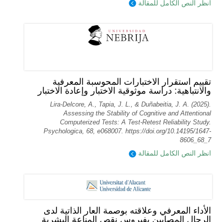
انظر النص الكامل للمقالة
تقييم استقرار الاختبارات المحوسبة المعرفية
والانتباهية: دراسة موثوقية الاختبار وإعادة الاختبار
Lira-Delcore, A., Tapia, J. L., & Duñabeitia, J. A. (2025).
Assessing the Stability of Cognitive and Attentional
Computerized Tests: A Test-Retest Reliability Study.
Psychologica, 68, e068007. https://doi.org/10.14195/1647-
8606_68_7
انظر النص الكامل للمقالة
الأداء المعرفي وعلاقته بوصمة العار الذاتية لدى
الرجال المصابين بفيروس نقص المناعة البشرية