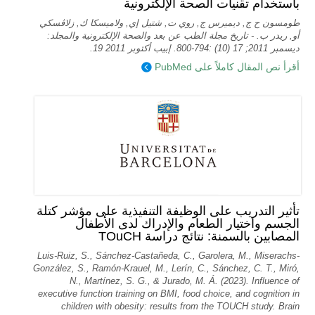
باستخدام تقنيات الصحة الإلكترونية
طومسون ح ج, ديميرس ج, روي ت, شتيل إي, ولاميسكا ك, زلاڤسكي
أو, ريدر ب. - تاريخ مجلة الطب عن بعد والصحة الإلكترونية والمجلد:
ديسمبر 2011; 17 (10) :794-800. إبيب أكتوبر 2011 19.
أقرأ نص المقال كاملاً على PubMed
تأثير التدريب على الوظيفة التنفيذية على مؤشر كتلة
الجسم واختيار الطعام والإدراك لدى الأطفال
المصابين بالسمنة: نتائج دراسة TOuCH
Luis-Ruiz, S., Sánchez-Castañeda, C., Garolera, M., Miserachs-
González, S., Ramón-Krauel, M., Lerín, C., Sánchez, C. T., Miró,
N., Martí­nez, S. G., & Jurado, M. Á. (2023). Influence of
executive function training on BMI, food choice, and cognition in
children with obesity: results from the TOUCH study. Brain