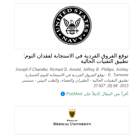
توقع الفروق الفردية في الاستجابة لفقدان النوم:
تطبيق التقنيات الحالية
Joseph F.Chandler, Richard D. Arnold, Jeffrey B. Phillips, Ashley
E. Turnmire - توقع الفروق الفردية في الاستجابة للنوم الخسارة:
تطبيق التقنيات الحالية - الطيران والفضاء، والطب البيئي - سبتمبر
2013. 84 (9): 927-37
أقرأ نص المقال كاملاً على PubMed