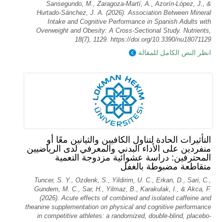
Sansegundo, M., Zaragoza-Martí, A., Azorín-López, J., &
Hurtado-Sánchez, J. A. (2026). Association Between Mineral
Intake and Cognitive Performance in Spanish Adults with
Overweight and Obesity: A Cross-Sectional Study. Nutrients,
18(7), 1129. https://doi.org/10.3390/nu18071129
انظر النص الكامل للمقالة
التأثيرات الحادة لتناول الكافيين والثيانين معًا أو
منفردين على الأداء البدني والمعرفي لدى الرياضيين
المحترفين: دراسة عشوائية مزدوجة التعمية
متقاطعة مضبوطة بالغفل
Tuncer, S. Y., Ozdenk, S., Yildirim, U. C., Erkan, D., Sari, C.,
Gundem, M. C., Sar, H., Yilmaz, B., Karakulak, I., & Akca, F.
(2026). Acute effects of combined and isolated caffeine and
theanine supplementation on physical and cognitive performance
in competitive athletes: a randomized, double-blind, placebo-