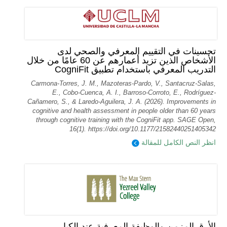
تحسينات في التقييم المعرفي والصحي لدى
الأشخاص الذين تزيد أعمارهم عن 60 عامًا من خلال
التدريب المعرفي باستخدام تطبيق CogniFit
Carmona-Torres, J. M., Mazoteras-Pardo, V., Santacruz-Salas,
E., Cobo-Cuenca, A. I., Barroso-Corroto, E., Rodríguez-
Cañamero, S., & Laredo-Aguilera, J. A. (2026). Improvements in
cognitive and health assessment in people older than 60 years
through cognitive training with the CogniFit app. SAGE Open,
16(1). https://doi.org/10.1177/21582440251405342
انظر النص الكامل للمقالة
الأرق المزمن والوظيفة المعرفية عند الكبار