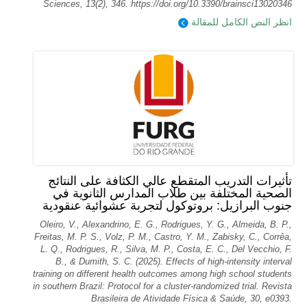
Sciences, 13(2), 346. https://doi.org/10.3390/brainsci13020346
انظر النص الكامل للمقالة
تأثيرات التدريب المتقطع عالي الكثافة على النتائج
الصحية المختلفة بين طلاب المدارس الثانوية في
جنوب البرازيل: بروتوكول لتجربة عشوائية عنقودية
Oleiro, V., Alexandrino, E. G., Rodrigues, Y. G., Almeida, B. P.,
Freitas, M. P. S., Volz, P. M., Castro, Y. M., Zabisky, C., Corrêa,
L. Q., Rodrigues, R., Silva, M. P., Costa, E. C., Del Vecchio, F.
B., & Dumith, S. C. (2025). Effects of high-intensity interval
training on different health outcomes among high school students
in southern Brazil: Protocol for a cluster-randomized trial. Revista
Brasileira de Atividade Física & Saúde, 30, e0393.