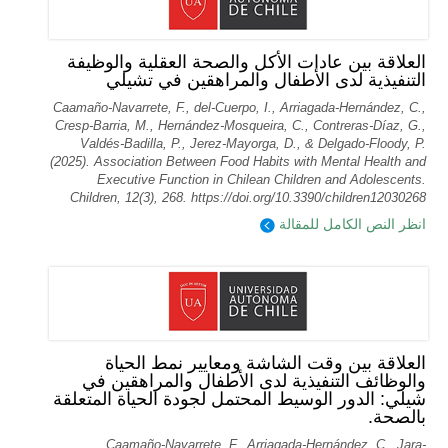
العلاقة بين عادات الأكل والصحة العقلية والوظيفة
التنفيذية لدى الأطفال والمراهقين في تشيلي
Caamaño-Navarrete, F., del-Cuerpo, I., Arriagada-Hernández, C.,
Cresp-Barria, M., Hernández-Mosqueira, C., Contreras-Díaz, G.,
Valdés-Badilla, P., Jerez-Mayorga, D., & Delgado-Floody, P.
(2025). Association Between Food Habits with Mental Health and
Executive Function in Chilean Children and Adolescents.
Children, 12(3), 268. https://doi.org/10.3390/children12030268
انظر النص الكامل للمقالة
العلاقة بين وقت الشاشة ومعايير نمط الحياة
والوظائف التنفيذية لدى الأطفال والمراهقين في
شيلي: الدور الوسيط المحتمل لجودة الحياة المتعلقة
بالصحة.
Caamaño-Navarrete, F., Arriagada-Hernández, C., Jara-