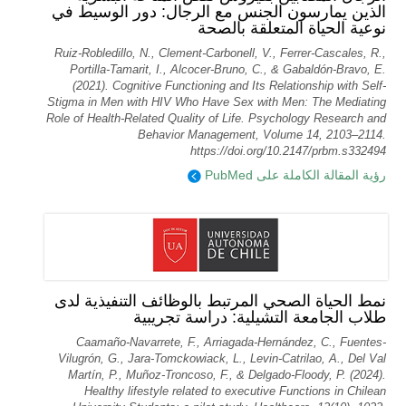
الذين يمارسون الجنس مع الرجال: دور الوسيط في
نوعية الحياة المتعلقة بالصحة
Ruiz-Robledillo, N., Clement-Carbonell, V., Ferrer-Cascales, R.,
Portilla-Tamarit, I., Alcocer-Bruno, C., & Gabaldón-Bravo, E.
(2021). Cognitive Functioning and Its Relationship with Self-
Stigma in Men with HIV Who Have Sex with Men: The Mediating
Role of Health-Related Quality of Life. Psychology Research and
Behavior Management, Volume 14, 2103–2114.
https://doi.org/10.2147/prbm.s332494
رؤية المقالة الكاملة على PubMed
نمط الحياة الصحي المرتبط بالوظائف التنفيذية لدى
طلاب الجامعة التشيلية: دراسة تجريبية
Caamaño-Navarrete, F., Arriagada-Hernández, C., Fuentes-
Vilugrón, G., Jara-Tomckowiack, L., Levin-Catrilao, A., Del Val
Martín, P., Muñoz-Troncoso, F., & Delgado-Floody, P. (2024).
Healthy lifestyle related to executive Functions in Chilean