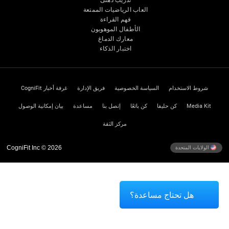
العاب الرياضيات الممتعة
فهم القراءة
الأطفال الموهوبون
معارك الدماغ
اختبار الذكاء
شروط الاستخدام
السياسة الخصوصية
فريق الإدارة
غرفة أخبار CogniFit
Media Kit
كن حليفا
كن بائعًا
إتصل بنا
مساعدة
بيان إمكانية الوصول
مركز الثقة
CogniFit Inc © 2026
الولايات المتحدة
هل تحتاج مساعدة؟