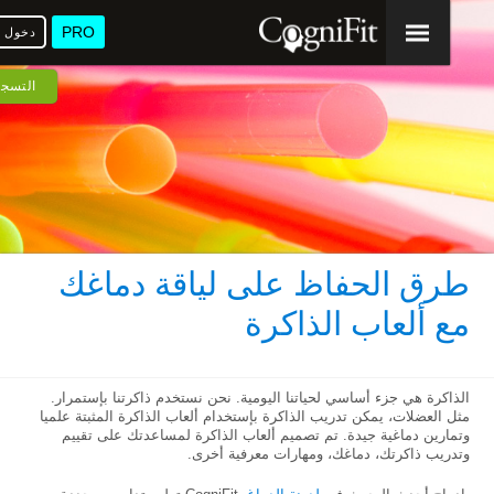
PRO
دخول
ا
التسجيل
طرق الحفاظ على لياقة دماغك
مع ألعاب الذاكرة
الذاكرة هي جزء أساسي لحياتنا اليومية. نحن نستخدم ذاكرتنا بإستمرار.
مثل العضلات، يمكن تدريب الذاكرة بإستخدام ألعاب الذاكرة المثبتة علميا
وتمارين دماغية جيدة. تم تصميم ألعاب الذاكرة لمساعدتك على تقييم
وتدريب ذاكرتك، دماغك، ومهارات معرفية أخرى.