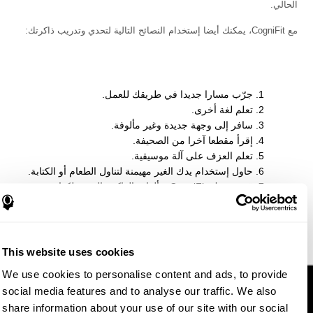
الحالي.
مع CogniFit، يمكنك أيضا إستخدام النصائح التالية لتحدي وتدريب ذاكرتك:
جرّب مسارا جديدا في طريقك للعمل.
تعلم لغة أخرى.
سافر إلى وجهة جديدة وغير مألوفة.
إقرأ مقطعا آخرا من الصحيفة.
تعلم العزف على آلة موسيقية.
حاول إستخدام يدك الغير مهيمنة لتناول الطعام أو الكتابة.
قم بتدريبك CogniFit وبألعاب الذاكرة التي يملكها.
قم
بتدريب العقل
, وإلعب الشطرنج أو الجسر.
تعلم كلمة جديدة كل يوم.
باشر في برنامج
تدريب الدماغ
.
This website uses cookies
We use cookies to personalise content and ads, to provide
social media features and to analyse our traffic. We also
share information about your use of our site with our social