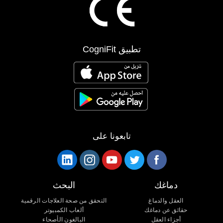
تطبيق CogniFit
تابعونا على
دماغك
البحث
العقل والدماغ
التحقق من صحة العلاجات الرقمية
حقائق عن دماغك
ألعاب الكمبيوتر
أجزاء العقل
البالغون الأصحاء