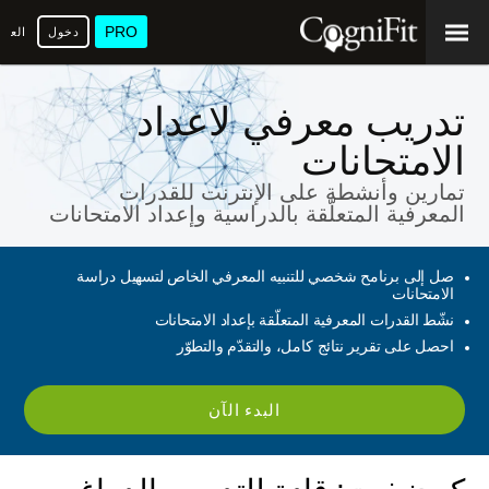
PRO
دخول
العرب
تدريب معرفي لاعداد
الامتحانات
تمارين وأنشطة على الإنترنت للقدرات
المعرفية المتعلّقة بالدراسية وإعداد الامتحانات
صل إلى برنامح شخصي للتنبيه المعرفي الخاص لتسهيل دراسة
الامتحانات
نشّط القدرات المعرفية المتعلّقة بإعداد الامتحانات
احصل على تقرير نتائج كامل، والتقدّم والتطوّر
البدء الآن