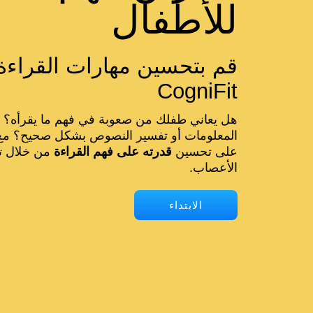
للأطفال
قم بتحسين مهارات القراءة 
CogniFit
هل يعاني طفلك من صعوبة في فهم ما يقرأه؟ 
المعلومات أو تفسير النصوص بشكل صحيح؟ م
على تحسين
قدرته على فهم القراءة
من خلال تم
الأعصاب.
الابتداء