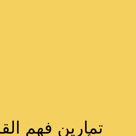
تمارين فهم القر