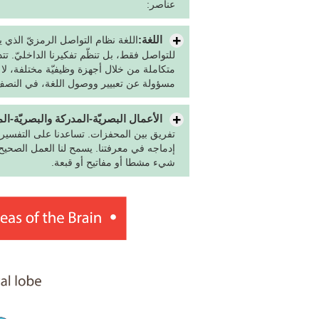
عناصر:
اللغة:
اللغة نظام التواصل الرمزيّ الذي 
للتواصل فقط، بل تنظّم تفكيرنا الداخليّ. تت
مسؤولة عن تعبيير ووصول اللغة، في النصف 
الأعمال البصريّة-المدركة والبصريّة-المك
تفريق بين المحفزات. تساعدنا على التفسير،
إدماجه في معرفتنا. يسمح لنا العمل الصحيح ل
شيء مشطا أو مفاتيح أو قبعة.