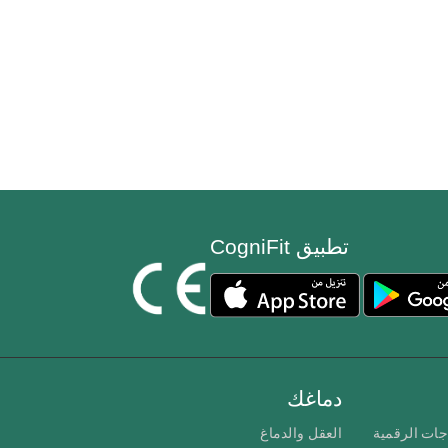
تطبيق CogniFit
دماغك
جات الرقمية
العقل والدماغ