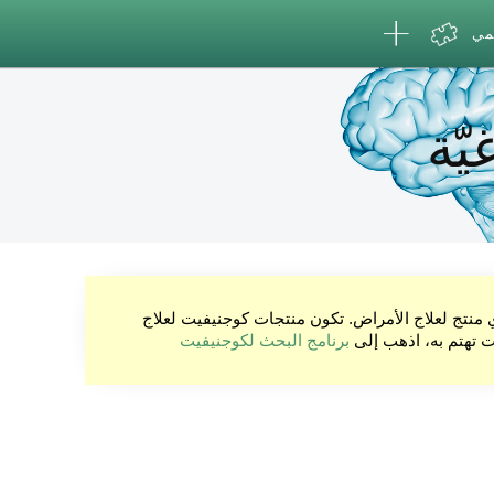
لمي
يّة
ي منتج لعلاج الأمراض. تكون منتجات كوجنيفيت لعلاج
نت تهتم به، اذهب إلى
برنامج البحث لكوجنيفيت