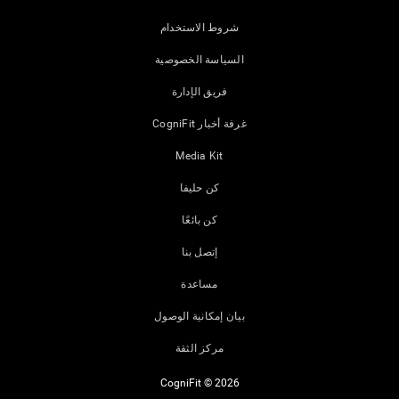
شروط الاستخدام
السياسة الخصوصية
فريق الإدارة
غرفة أخبار CogniFit
Media Kit
كن حليفا
كن بائعًا
إتصل بنا
مساعدة
بيان إمكانية الوصول
مركز الثقة
CogniFit © 2026