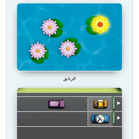
الزنابق