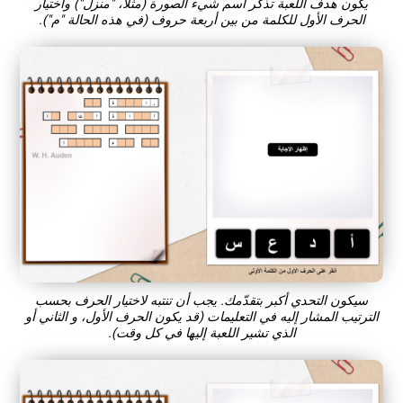
يكون هدف اللعبة تذكّر اسم شيء الصورة (مثلا، "منزل") واختيار
الحرف الأول للكلمة من بين أربعة حروف (في هذه الحالة "م").
سيكون التحدي أكبر بتقدّمك. يجب أن تنتبه لاختيار الحرف بحسب
الترتيب المشار إليه في التعليمات (قد يكون الحرف الأول، و الثاني أو
الذي تشير اللعبة إليها في كل وقت).