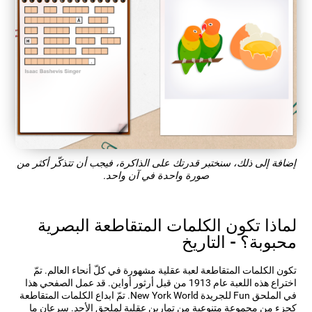
إضافة إلى ذلك، سنختبر قدرتك على الذاكرة، فيجب أن تتذكّر أكثر من
صورة واحدة في آن واحد.
لماذا تكون الكلمات المتقاطعة البصرية
محبوبة؟ - التاريخ
تكون الكلمات المتقاطعة لعبة عقلية مشهورة في كلّ أنحاء العالم. تمّ
اختراع هذه اللعبة عام 1913 من قبل أرثور أواين. قد عمل الصفحي هذا
في الملحق Fun للجريدة New York World. تمّ ابداع الكلمات المتقاطعة
كجزء من مجموعة متنوعية من تمارين عقلية لملحق الأحد. سرعان ما