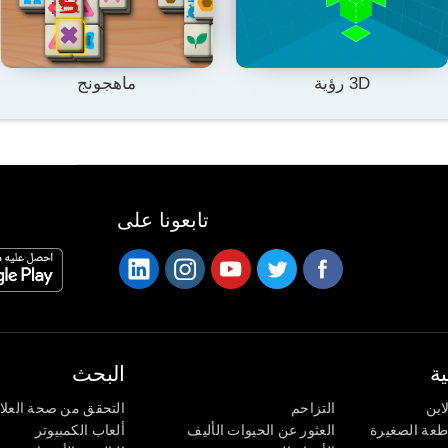
3D رؤية
ماهجونج
تابعونا على
ة
البحث
اين
التزاحم
التحقق من صحة العلا
اطعة الصغيرة
العثور عن الحيوات الأليف
ألعاب الكمبيوتر