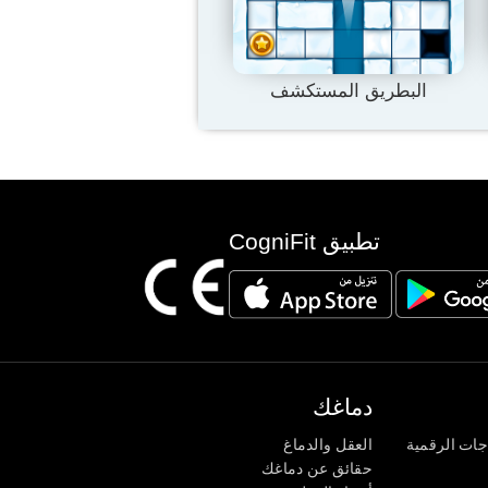
البطريق المستكشف
تطبيق CogniFit
دماغك
جات الرقمية
العقل والدماغ
حقائق عن دماغك