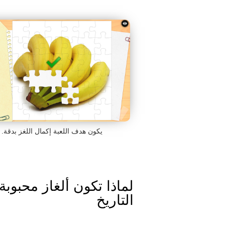
يكون هدف اللعبة إكمال اللغز بدقة.
لماذا تكون ألغاز محبوبة؟
التاريخ