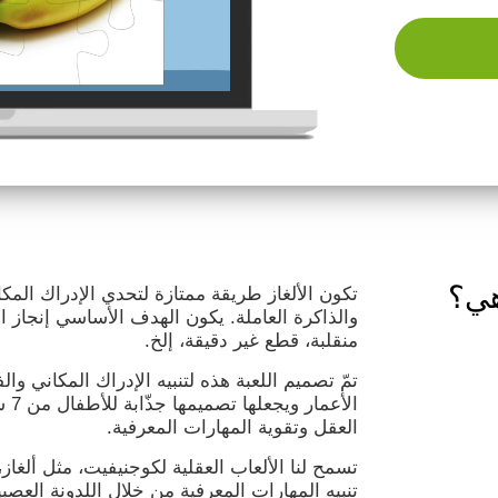
 هي؟
تكون الألغاز طريقة ممتازة لتحدي الإدراك الم
والذاكرة العاملة. يكون الهدف الأساسي إنجاز ا
منقلبة، قطع غير دقيقة، إلخ.
تمّ تصميم اللعبة هذه لتنبيه الإدراك المكاني وا
الأع
العقل وتقوية المهارات المعرفية.
تسمح لنا الألعاب العقلية لكوجنيفيت، مثل ألغاز
تنبيه المهارات المعرفية من خلال اللدونة العصبي