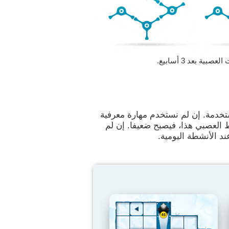
 بعد 3 أسابيع.
تخدمة. إن لم نستخدم مهارة معرفية
ط العصبي هذا، فيصبح ضعيفا. إن لم
د الأنشطة اليومية.