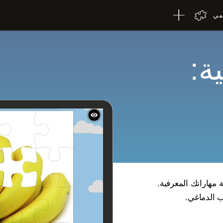
لمي
ة:
ة مهاراتك المعرفية.
ب الدماغي.