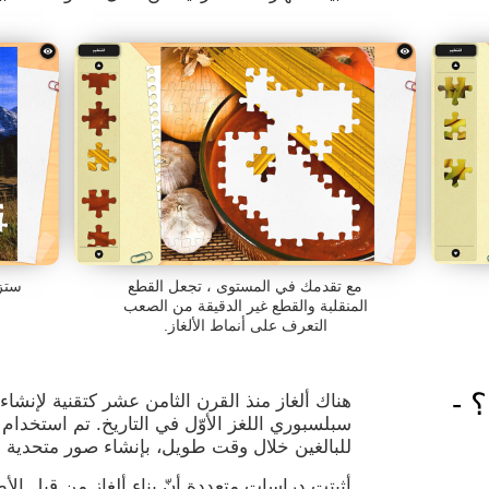
مع تقدمك في المستوى ، تجعل القطع
ستزي
المنقلبة والقطع غير الدقيقة من الصعب
التعرف على أنماط الألغاز.
 -
سبلسبوري اللغز الأوّل في التاريخ. تم استخدام 
للبالغين خلال وقت طويل، بإنشاء صور متحدية
أثبتت دراسات متعددة أنّ بناء ألغاز من قبل الأ