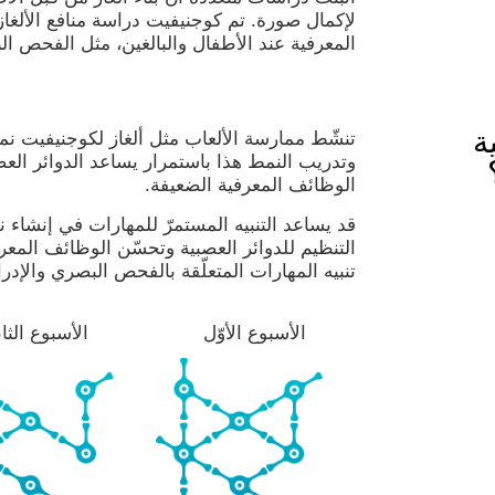
لإكمال صورة. تم كوجنيفيت دراسة منافع الألغاز
المعرفية عند الأطفال والبالغين، مثل الفحص ال
ة
تنشّط ممارسة الألعاب مثل ألغاز لكوجنيفيت نم
وتدريب النمط هذا باستمرار يساعد الدوائر العص
الوظائف المعرفية الضعيفة.
قد يساعد التنبيه المستمرّ للمهارات في إنشاء 
التنظيم للدوائر العصبية وتحسّن الوظائف المعرفي
تنبيه المهارات المتعلّقة بالفحص البصري والإدر
الأسبوع الأوّل
الأسبوع الثا