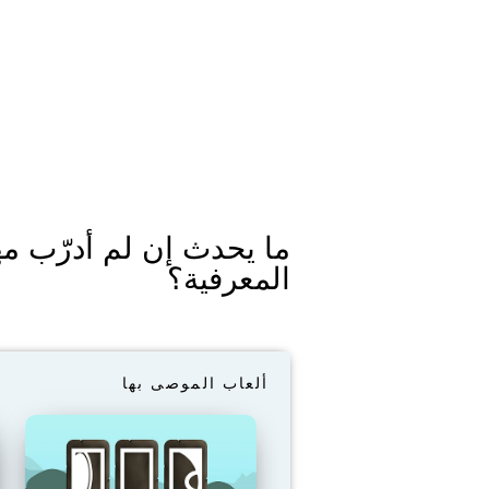
ما يحدث إن لم أدرّب مه
المعرفية؟
ألعاب الموصى بها