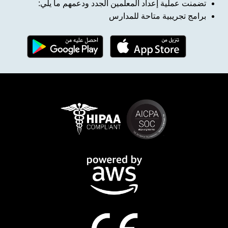
تضمنت عملية إعداد المعلمين الجدد ودعمهم ما يلي:
برامج تجريبية متاحة للمدارس