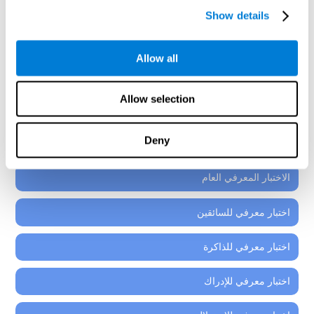
إنّ كلّ أدوات التقييم العصبيّ-النفسيّ التي ستجدها في البرنامج
Show details
العصبيّ-التعليميّ لكوجنيفيت، هي مؤلّفة من أنشطة مثبتة
لطلاب من 7 سنوات، والشباب، والمراهقين.
Allow all
اختبار معرفي لفهم القراءة
Allow selection
اختبار معرفي للانتباه والتركيز
Deny
اختبار معرفي للتنسيق
الاختبار المعرفي العام
اختبار معرفي للسائقين
اختبار معرفي للذاكرة
اختبار معرفي للإدراك