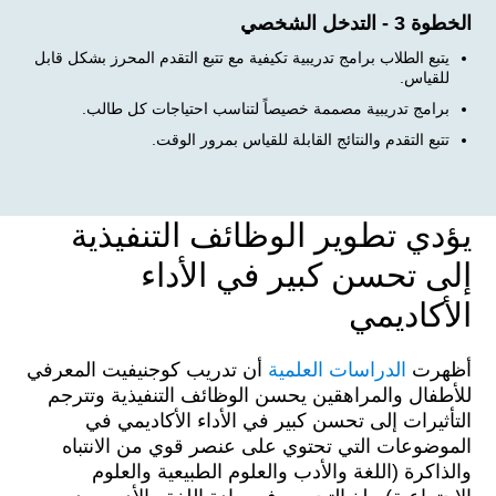
الخطوة 3 - التدخل الشخصي
يتبع الطلاب برامج تدريبية تكيفية مع تتبع التقدم المحرز بشكل قابل
للقياس.
برامج تدريبية مصممة خصيصاً لتناسب احتياجات كل طالب.
تتبع التقدم والنتائج القابلة للقياس بمرور الوقت.
يؤدي تطوير الوظائف التنفيذية
إلى تحسن كبير في الأداء
الأكاديمي
أظهرت
الدراسات العلمية
أن تدريب كوجنيفيت المعرفي
للأطفال والمراهقين يحسن الوظائف التنفيذية وتترجم
التأثيرات إلى تحسن كبير في الأداء الأكاديمي في
الموضوعات التي تحتوي على عنصر قوي من الانتباه
والذاكرة (اللغة والأدب والعلوم الطبيعية والعلوم