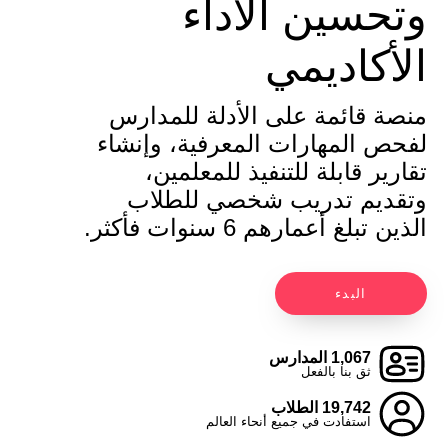
وتحسين الأداء
الأكاديمي
منصة قائمة على الأدلة للمدارس
لفحص المهارات المعرفية، وإنشاء
تقارير قابلة للتنفيذ للمعلمين،
وتقديم تدريب شخصي للطلاب
الذين تبلغ أعمارهم 6 سنوات فأكثر.
البدء
1,067 المدارس
ثق بنا بالفعل
19,742 الطلاب
استفادت في جميع أنحاء العالم