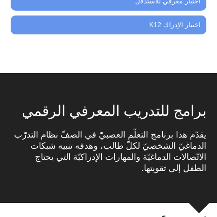
اختبار معرفي للاستدلال
اختبار الإدراك K12
برامج للتدريب المعرفي الرقمي
يقدّم هذا برنامج التعلّم العصبيّ في الصفّ نظام التدرّب
الدماغيّ الشخصيّ لكلّ طالب، وهدفه تنبيه شبكات
الاتّصالات الدماغيّة والمهارات الإدراكيّة التي يحتاج
الطفل إلى تقويتها.