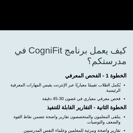
كيف يعمل برنامج CogniFit في
مدرستكم؟
الخطوة 1 - الفحص المعرفي
يُكمل الطلاب تقييمًا معياريًا عبر الإنترنت يقيس المهارات المعرفية
الرئيسية.
فحص معرفي معياري في غضون 30-45 دقيقة
الخطوة الثانية - التقارير القابلة للتنفيذ
يتلقى المعلمون والمتخصصون تقارير واضحة تتضمن نقاط القوة
والضعف والتوصيات.
تقارير واضحة ومرئية للمعلمين وعلماء النفس المدرسيين.