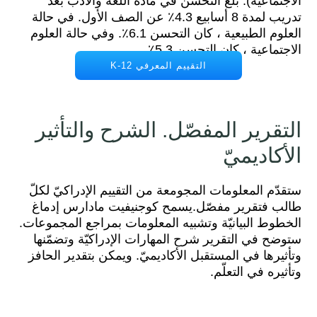
الاجتماعية). بلغ التحسن في مادة اللغة والأدب بعد
تدريب لمدة 8 أسابيع 4.3٪ عن الصف الأول. في حالة
العلوم الطبيعية ، كان التحسن 6.1٪. وفي حالة العلوم
الاجتماعية ، كان التحسن 5.3٪.
التقييم المعرفي K-12
التقرير المفصّل. الشرح والتأثير
الأكاديميّ
ستقدّم المعلومات المجومعة من التقييم الإدراكيّ لكلّ
طالب فتقرير مفصّل.يسمح كوجنيفيت مادارس إدماغ
الخطوط البيانيّة وتشبيه المعلومات بمراجع المجموعات.
ستوضح في التقرير شرح المهارات الإدراكيّة وتضمّنها
وتأثيرها في المستقبل الأكاديميّ. ويمكن بتقدير الحافز
وتأثيره في التعلّم.