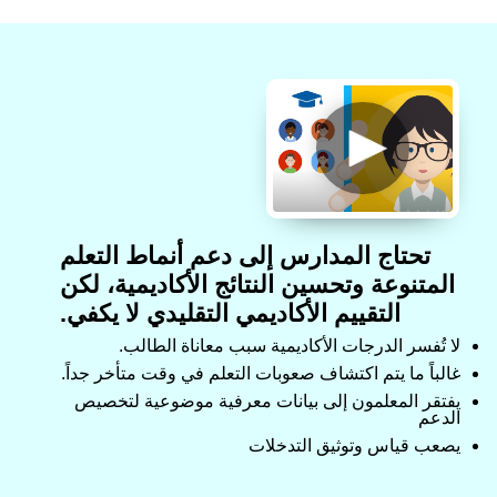
تحتاج المدارس إلى دعم أنماط التعلم
المتنوعة وتحسين النتائج الأكاديمية، لكن
التقييم الأكاديمي التقليدي لا يكفي.
لا تُفسر الدرجات الأكاديمية سبب معاناة الطالب.
غالباً ما يتم اكتشاف صعوبات التعلم في وقت متأخر جداً.
يفتقر المعلمون إلى بيانات معرفية موضوعية لتخصيص
الدعم
يصعب قياس وتوثيق التدخلات