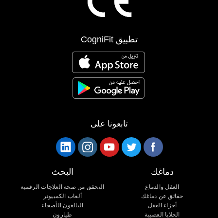
تطبيق CogniFit
تابعونا على
دماغك
البحث
العقل والدماغ
التحقق من صحة العلاجات الرقمية
حقائق عن دماغك
ألعاب الكمبيوتر
أجزاء العقل
البالغون الأصحاء
الخلايا العصبية
طيارون