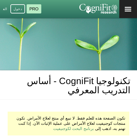
PRO
دخول
العرب
تكنولوجيا CogniFit - أساس
التدريب المعرفي
تكون الصفحة هذه للعلم فقط. لا نبيع أي منتج لعلاج الأمراض. تكون
منتجات كوجنيفيت لعلاج الأمراض على عملية الإثبات الآن. إذا كنت
تهتم به، اذهب إلى
برنامج البحث لكوجنيفيت