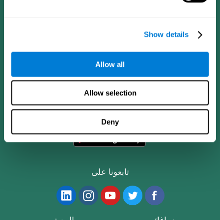
Show details
Allow all
تطبيق CogniFit
Allow selection
Deny
تابعونا على