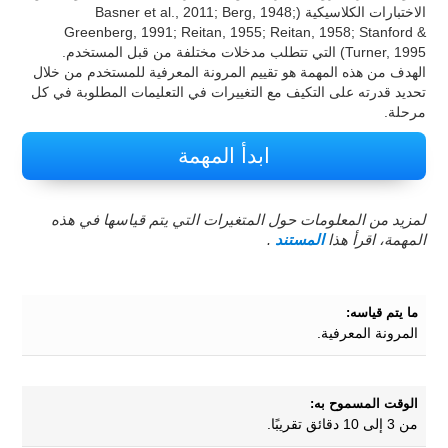
الاختبارات الكلاسيكية (Basner et al., 2011; Berg, 1948;
Greenberg, 1991; Reitan, 1955; Reitan, 1958; Stanford &
Turner, 1995) التي تتطلب مدخلات مختلفة من قبل المستخدم.
الهدف من هذه المهمة هو تقييم المرونة المعرفية للمستخدم من خلال
تحديد قدرته على التكيف مع التغييرات في التعليمات المطلوبة في كل
مرحلة.
ابدأ المهمة
لمزيد من المعلومات حول المتغيرات التي يتم قياسها في هذه
المهمة، اقرأ هذا
المستند
.
ما يتم قياسه:
المرونة المعرفية.
الوقت المسموح به:
من 3 إلى 10 دقائق تقريبًا.