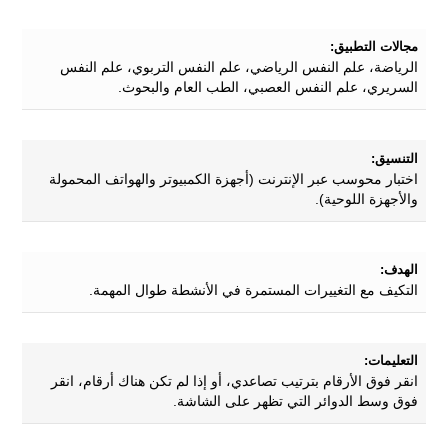
مجالات التطبيق:
الرياضة، علم النفس الرياضي، علم النفس التربوي، علم النفس
السريري، علم النفس العصبي، الطب العام والبحوث.
التنسيق:
اختبار محوسب عبر الإنترنت (أجهزة الكمبيوتر والهواتف المحمولة
والأجهزة اللوحية).
الهدف:
التكيف مع التغييرات المستمرة في الأنشطة طوال المهمة.
التعليمات:
انقر فوق الأرقام بترتيب تصاعدي، أو إذا لم تكن هناك أرقام، انقر
فوق وسط الدوائر التي تظهر على الشاشة.