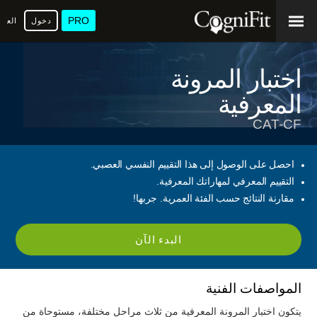
PRO
دخول
العرب
اختبار المرونة
المعرفية
CAT-CF
احصل على الوصول إلى هذا التقييم النفسي العصبي.
التقييم المعرفي لمهاراتك المعرفية.
مقارنة النتائج حسب الفئة العمرية. جربها!
البدء الآن
المواصفات الفنية
يتكون اختبار المرونة المعرفية من ثلاث مراحل مختلفة، مستوحاة من