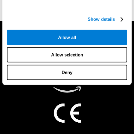
doi:10.3758/bf03203267.
Show details
Allow all
Allow selection
Deny