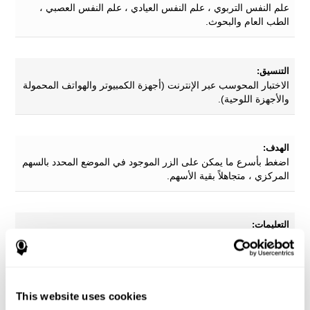
علم النفس التربوي ، علم النفس العيادي ، علم النفس العصبي ،
الطب العام والبحوث.
التنسيق:
الاختبار المحوسب عبر الإنترنت (أجهزة الكمبيوتر والهواتف المحمولة
والأجهزة اللوحية).
الهدف:
اضغط بأسرع ما يمكن على الزر الموجود في الموضع المحدد بالسهم
المركزي ، متجاهلاً بقية الأسهم.
التعليمات:
في كل تجربة ، سيتم عرض سهم في وسط الشاشة يشير إلى
اليسار أو اليمين. حوله ، قد تشير الأسهم الأخرى إلى نفس المكان
مثل السهم المركزي ، أو إلى المكان المعاكس. يجب على المستخدم
الضغط على الزر الأيمن عندما يشير سهم المركز إلى اليمين ، أو
الزر الأيمن عندما يشير سهم المركز إلى اليسار ، متجاهلاً الأسهم
This website uses cookies
الأخرى ..