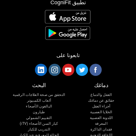
تطبيق CogniFit
تابعونا على
دماغك
البحث
العقل والدماغ
التحقق من صحة العلاجات الرقمية
حقائق عن دماغك
ألعاب الكمبيوتر
أجزاء العقل
البالغون الأصحاء
الخلايا العصبية
طيارون
اللدونة العصبية
التقييم الشمولي
المعرفة
كبار السن الأصحاء (iTV)
فقدان الذاكرة
التدريب للكبار
الإعاقة الذهنية
الحالة المعرفية عند الكبار