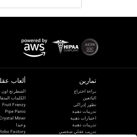
تمارين
ألعاب عقلي
براءة اختراع
الشطرنج اون ل
البائعين
الكلمات المتق
تطور إدراكى
Fruit Frenzy
تدريبات ذهنية
Pipe Panic
اختبارات ذهنية
Crystal Miner
تدريبات ذهنية
وحيدا
تدريب عقلي شخصي
Robo Factory