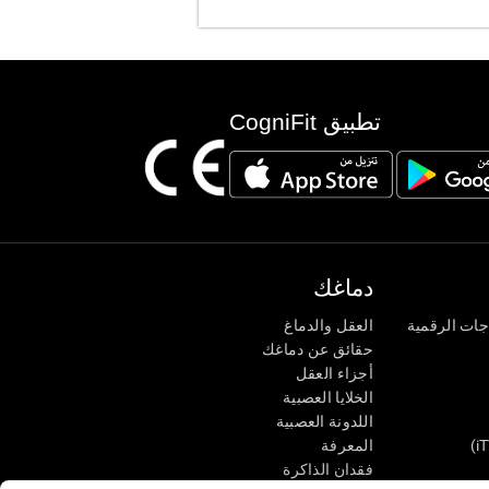
تطبيق CogniFit
دماغك
جات الرقمية
العقل والدماغ
حقائق عن دماغك
أجزاء العقل
الخلايا العصبية
اللدونة العصبية
المعرفة
فقدان الذاكرة