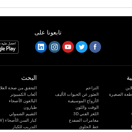
تابعونا على
ة
البحث
اين
التزاحم
التحقق من صحة العلا
اطعة الصغيرة
العثور عن الحيوات الأليف
ألعاب الكمبيوتر
الأزواج الموسيقية
البالغون الأصحاء
الوقت واللون
طيارون
اللغز الفني 3D
التقييم الشمولي
مغامرات الضفدع
كبار السن الأصحاء (iTV)
خط الحلوى
التدريب للكبار