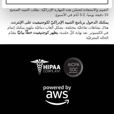
إنّه مهمّ أن نتمّ التدريب باستمرار لتحسّن الاعتراف.
لكوجنيفيت
أدوات
التقييم والاستعادة لتحسّن هذه المهارة الإدراكيّة. يطلب التنبيه الصحيح
15 دقيقة يوميا، 2-3 أيام في الأسبوع.
يمكنك الدخول برنامج التنبيه الإدراكيّ لكوجنيفيت على الإنترنت
.
هناك نشاطات تفاعليّة مختلفة، بشكل ألعاب دماغيّة ملهية يمكنك إتمام
في الكمبيوتر. بعد نهاية كلّ جلسة،
يظهر كوجنيفيت خطّاً بيانيّا
بتقدّم
الحالة المعرفيّة.