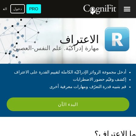
PRO
دخول
العرب
الاعتراف
مهارة إدراكيّة. علم النفس-العصبيّ
أدخل مجموعة الروائز الإدراكيّة الكاملة لتقييم القدرة على الاعتراف
إكشف وقيّم حضور الاضطرابات
قم بتنبيه قدرة التعرّف ومهارات معرفية أخرى
البدء الآن
ما الاعتراف؟