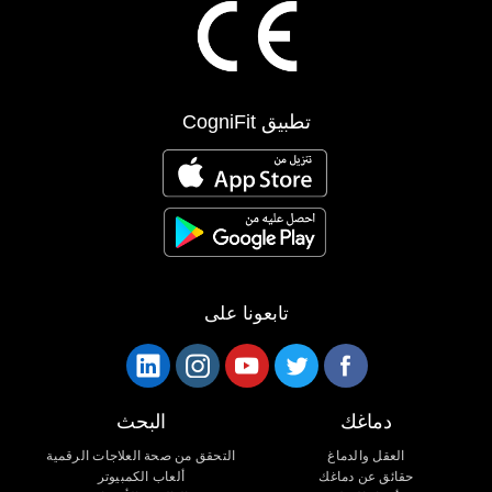
تطبيق CogniFit
تابعونا على
دماغك
البحث
العقل والدماغ
التحقق من صحة العلاجات الرقمية
حقائق عن دماغك
ألعاب الكمبيوتر