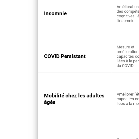
Amélioration 
des compét
Insomnie
cognitives li
l'insomnie
Mesure et
amélioration
COVID Persistant
capacités co
liées à la pe
du COVID.
Améliorer l'é
Mobilité chez les adultes
capacités co
âgés
liées à la mo