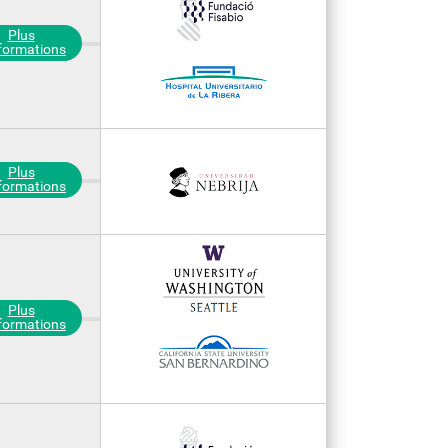
Plus
nformations
Plus
nformations
Plus
nformations