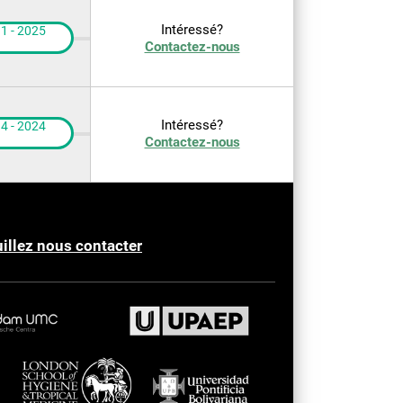
Intéressé?
1 - 2025
Contactez-nous
Intéressé?
4 - 2024
Contactez-nous
illez nous contacter