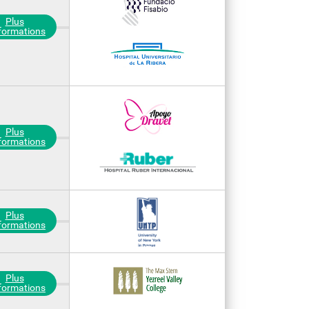
Plus
nformations
Plus
nformations
Plus
nformations
Plus
nformations