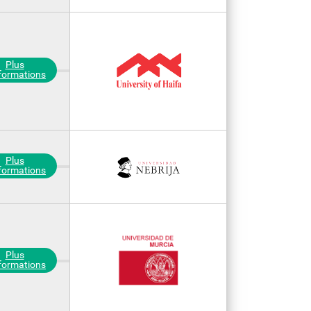
Plus
nformations
Plus
nformations
Plus
nformations