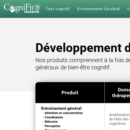
Test cognitif
Entrainement Cerebral
V
Développement d
Nos produits comprennent à la fois de
généraux de bien-être cognitif.
Doma
Produit
thérape
Entraînement général
· Attention et concentration
Amélioration
· Coordination
de l'état des
· Mémoire
cognitives
· Perception