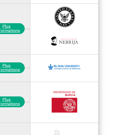
Plus
nformations
Plus
nformations
Plus
nformations