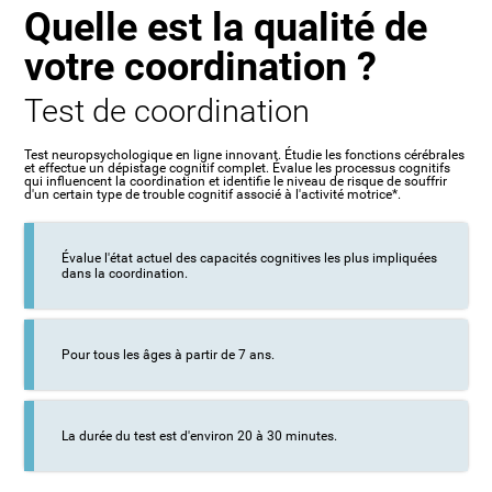
Quelle est la qualité de
votre coordination ?
Test de coordination
Test neuropsychologique en ligne innovant. Étudie les fonctions cérébrales
et effectue un dépistage cognitif complet. Évalue les processus cognitifs
qui influencent la coordination et identifie le niveau de risque de souffrir
d'un certain type de trouble cognitif associé à l'activité motrice*.
Évalue l'état actuel des capacités cognitives les plus impliquées
dans la coordination.
Pour tous les âges à partir de 7 ans.
La durée du test est d'environ 20 à 30 minutes.