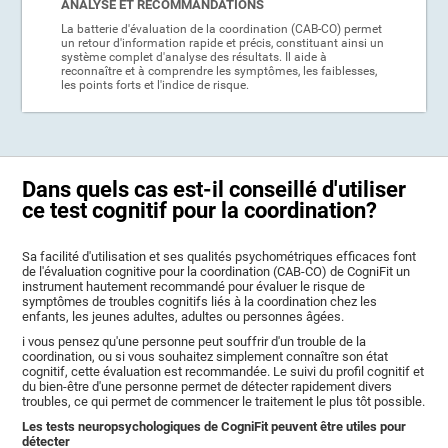
ANALYSE ET RECOMMANDATIONS
La batterie d'évaluation de la coordination (CAB-CO) permet
un retour d'information rapide et précis, constituant ainsi un
système complet d'analyse des résultats. Il aide à
reconnaître et à comprendre les symptômes, les faiblesses,
les points forts et l'indice de risque.
Dans quels cas est-il conseillé d'utiliser
ce test cognitif pour la coordination?
Sa facilité d'utilisation et ses qualités psychométriques efficaces font
de l'évaluation cognitive pour la coordination (CAB-CO) de CogniFit un
instrument hautement recommandé pour évaluer le risque de
symptômes de troubles cognitifs liés à la coordination chez les
enfants, les jeunes adultes, adultes ou personnes âgées.
i vous pensez qu'une personne peut souffrir d'un trouble de la
coordination, ou si vous souhaitez simplement connaître son état
cognitif, cette évaluation est recommandée. Le suivi du profil cognitif et
du bien-être d'une personne permet de détecter rapidement divers
troubles, ce qui permet de commencer le traitement le plus tôt possible.
Les tests neuropsychologiques de CogniFit peuvent être utiles pour
détecter