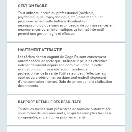
GESTION FACILE
Tout utilisateur privé ou professionnel (médecin,
psychologue, neuropsychologue, etc.) peut manipuler
personnellement cette batterie d'évaluation
neuropsychologique sans avoir besoin de connaissances en
neurosciences ou en informatique. Le format interactif
permet une gestion agile et efficace.
HAUTEMENT ATTRACTIF
Les tâches de test cognitif de CogniFit sont entièrement
automatisées, de sorte que l'utilisateur peut les effectuer
indépendamment depuis son domicile. Lorsque cette
évaluation cognitive a été recommandée par un
professionnel de la santé, l'utilisateur peut l'effectuer au
cabinet du profesionnel, ou dans tout endroit disposant
d'une connexion internet. Gain de temps dans la réalisation
des rapports.
RAPPORT DÉTAILLÉ DES RÉSULTATS
Toutes les tâches sont présentées de manière automatisée
sous forme de jeux amusants, ce qui les rend plus faciles à
comprendre, en particulier pour les enfants.