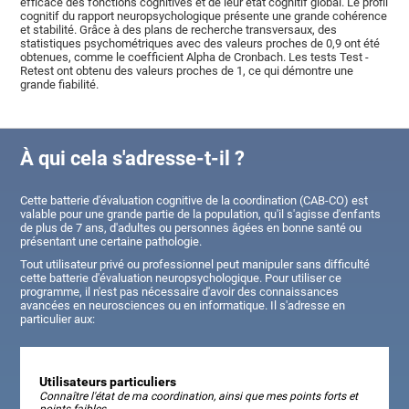
efficace des fonctions cognitives et de leur état cognitif global. Le profil
cognitif du rapport neuropsychologique présente une grande cohérence
et stabilité. Grâce à des plans de recherche transversaux, des
statistiques psychométriques avec des valeurs proches de 0,9 ont été
obtenues, comme le coefficient Alpha de Cronbach. Les tests Test -
Retest ont obtenu des valeurs proches de 1, ce qui démontre une
grande fiabilité.
À qui cela s'adresse-t-il ?
Cette batterie d'évaluation cognitive de la coordination (CAB-CO) est
valable pour une grande partie de la population, qu'il s'agisse d'enfants
de plus de 7 ans, d'adultes ou personnes âgées en bonne santé ou
présentant une certaine pathologie.
Tout utilisateur privé ou professionnel peut manipuler sans difficulté
cette batterie d'évaluation neuropsychologique. Pour utiliser ce
programme, il n'est pas nécessaire d'avoir des connaissances
avancées en neurosciences ou en informatique. Il s'adresse en
particulier aux:
Utilisateurs particuliers
Connaître l'état de ma coordination, ainsi que mes points forts et
points faibles