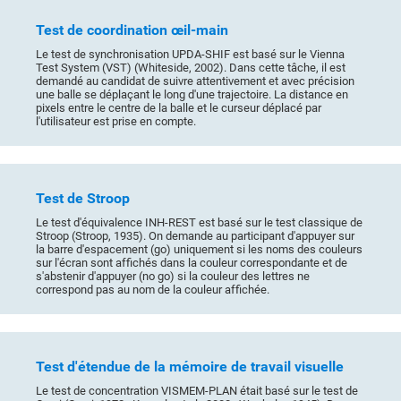
Test de coordination œil-main
Le test de synchronisation UPDA-SHIF est basé sur le Vienna
Test System (VST) (Whiteside, 2002). Dans cette tâche, il est
demandé au candidat de suivre attentivement et avec précision
une balle se déplaçant le long d'une trajectoire. La distance en
pixels entre le centre de la balle et le curseur déplacé par
l'utilisateur est prise en compte.
Test de Stroop
Le test d'équivalence INH-REST est basé sur le test classique de
Stroop (Stroop, 1935). On demande au participant d'appuyer sur
la barre d'espacement (go) uniquement si les noms des couleurs
sur l'écran sont affichés dans la couleur correspondante et de
s'abstenir d'appuyer (no go) si la couleur des lettres ne
correspond pas au nom de la couleur affichée.
Test d'étendue de la mémoire de travail visuelle
Le test de concentration VISMEM-PLAN était basé sur le test de