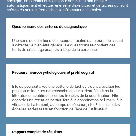
physique, émotionnel et social pour son âge et doit ensuite
automatiquement effectuer une série d'exercices et de tâches qui sont
présentés sous la forme de jeux informatiques simples.
Questionnaire des critères de diagnostique
Une série de questions de réponses faciles est présentée, visant
à détecter le bien-être général. Le questionnaire contient des
tests de dépistage adaptés à l'âge de la personne.
Facteurs neuropsychologiques et profil cognitif
Elle se poursuit avec une batterie de tâches visant à évaluer les
principaux facteurs neuropsychologiques identifiés dans la
littérature scientifique pour les troubles de la coordination. Elle
accorde une attention particulière à la coordination œil-main, à la
vitesse de traitement, au temps de réponse, etc. Elle utilise des
échelles et des tests en fonction de l'âge de l'utilisateur.
Rapport complet de résultats