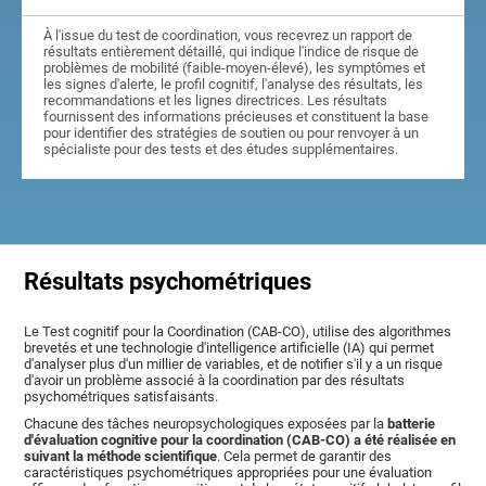
À l'issue du test de coordination, vous recevrez un rapport de
résultats entièrement détaillé, qui indique l'indice de risque de
problèmes de mobilité (faible-moyen-élevé), les symptômes et
les signes d'alerte, le profil cognitif, l'analyse des résultats, les
recommandations et les lignes directrices. Les résultats
fournissent des informations précieuses et constituent la base
pour identifier des stratégies de soutien ou pour renvoyer à un
spécialiste pour des tests et des études supplémentaires.
Résultats psychométriques
Le Test cognitif pour la Coordination (CAB-CO), utilise des algorithmes
brevetés et une technologie d'intelligence artificielle (IA) qui permet
d'analyser plus d'un millier de variables, et de notifier s'il y a un risque
d'avoir un problème associé à la coordination par des résultats
psychométriques satisfaisants.
Chacune des tâches neuropsychologiques exposées par la
batterie
d'évaluation cognitive pour la coordination (CAB-CO) a été réalisée en
suivant la méthode scientifique
. Cela permet de garantir des
caractéristiques psychométriques appropriées pour une évaluation