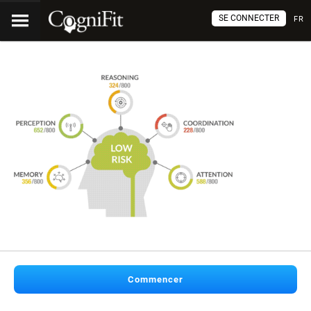
SE CONNECTER
FR
Commencer