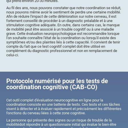
qui prend environ 20-30 minutes.
Au fil des ans, nous pouvons constater que notre coordination se réduit,
nous pouvons même avoir le sentiment de perdre une certaine mobilité.
Afin de réduire l'impact de cette détérioration sur notre cerveau, il est
fortement conseillé de procéder à un diagnostic préalable et à une
stimulation cognitive adéquate. En outre, dans certains cas, le manque
de mobilité peut être associé à un trouble cognitif ou à une maladie
grave. Cette évaluation neuropsychologique est recommandée lorsque
l'on souhaite connaître l'état de la coordination ou lorsqu'il existe des
symptômes et/ou des plaintes liés à cette capacité. Il convient de tenir
compte du fait que ce test cognitif complet doit être utilisé en
complément du diagnostic professionnel et non en remplacement de
celui-ci.
Protocole numérisé pour les tests de
coordination cognitive (CAB-CO)
Cet outil complet d'évaluation neurocognitive en ligne pour la
coordination consiste en une batterie de tests. Ces tests et ces tâches
visent à détecter et à évaluer rapidement et précisément les différentes
fonctions du cerveau liées à cette zone cognitive.
La personne qui présente des signes ou un risque de trouble de la
mobilitédoit répondre à un questionnaire initial qui évalue le bien-être