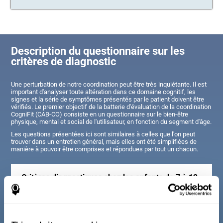
Description du questionnaire sur les
critères de diagnostic
Une perturbation de notre coordination peut être très inquiétante. Il est
important d'analyser toute altération dans ce domaine cognitif, les
signes et la série de symptômes présentés par le patient doivent être
vérifiés. Le premier objectif de la batterie d'évaluation de la coordination
CogniFit (CAB-CO) consiste en un questionnaire sur le bien-être
physique, mental et social de l'utilisateur, en fonction du segment d'âge.
Les questions présentées ici sont similaires à celles que l'on peut
trouver dans un entretien général, mais elles ont été simplifiées de
manière à pouvoir être comprises et répondues par tout un chacun.
Critères diagnostiques chez les enfants de 7 à 12
ans
Consiste en une série de questions auxquelles il est facile de