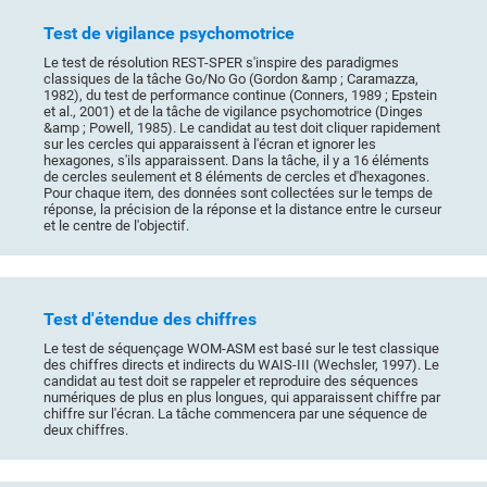
Test de vigilance psychomotrice
Le test de résolution REST-SPER s'inspire des paradigmes
classiques de la tâche Go/No Go (Gordon &amp ; Caramazza,
1982), du test de performance continue (Conners, 1989 ; Epstein
et al., 2001) et de la tâche de vigilance psychomotrice (Dinges
&amp ; Powell, 1985). Le candidat au test doit cliquer rapidement
sur les cercles qui apparaissent à l'écran et ignorer les
hexagones, s'ils apparaissent. Dans la tâche, il y a 16 éléments
de cercles seulement et 8 éléments de cercles et d'hexagones.
Pour chaque item, des données sont collectées sur le temps de
réponse, la précision de la réponse et la distance entre le curseur
et le centre de l'objectif.
Test d'étendue des chiffres
Le test de séquençage WOM-ASM est basé sur le test classique
des chiffres directs et indirects du WAIS-III (Wechsler, 1997). Le
candidat au test doit se rappeler et reproduire des séquences
numériques de plus en plus longues, qui apparaissent chiffre par
chiffre sur l'écran. La tâche commencera par une séquence de
deux chiffres.