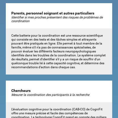
Parents, personnel soignant et autres particuliers
Identifier si mes proches présentent des risques de problèmes de
coordination
Cette batterie pour la coordination est une ressource scientifique
qui consiste en des tests et des tâches simples et attrayants
pouvant être pratiqués en ligne. Elle permet à tout membre de la
famille, même s'il n'a pas de connaissances spécialisées, de
pouvoir évaluer les différents facteurs neuropsychologiques
identifiés dans les troubles de la coordination. Le système complet
de résultats, permet d'identifier s'il y a un risque de souffrir d'un
quelconque trouble lié à cette capacité cognitive, et détermine des
recommandations d'action dans chaque cas.
Chercheurs
Mesurer la coordination des participants à la recherche
L'évaluation cognitive pour la coordination (CAB-CO) de CogniFit
offre une mesure précise et facile des compétences de
coordination. La technologie CogniFit prend en compte des milliers