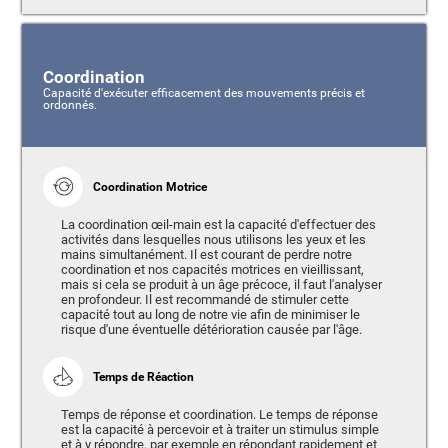
Coordination
Capacité d'exécuter efficacement des mouvements précis et
ordonnés.
Coordination Motrice
La coordination œil-main est la capacité d'effectuer des
activités dans lesquelles nous utilisons les yeux et les
mains simultanément. Il est courant de perdre notre
coordination et nos capacités motrices en vieillissant,
mais si cela se produit à un âge précoce, il faut l'analyser
en profondeur. Il est recommandé de stimuler cette
capacité tout au long de notre vie afin de minimiser le
risque d'une éventuelle détérioration causée par l'âge.
Temps de Réaction
Temps de réponse et coordination. Le temps de réponse
est la capacité à percevoir et à traiter un stimulus simple
et à y répondre, par exemple en répondant rapidement et