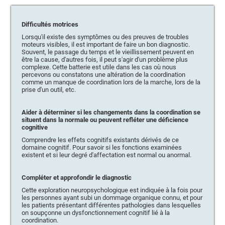
Difficultés motrices
Lorsqu'il existe des symptômes ou des preuves de troubles
moteurs visibles, il est important de faire un bon diagnostic.
Souvent, le passage du temps et le vieillissement peuvent en
être la cause, d'autres fois, il peut s'agir d'un problème plus
complexe. Cette batterie est utile dans les cas où nous
percevons ou constatons une altération de la coordination
comme un manque de coordination lors de la marche, lors de la
prise d'un outil, etc.
Aider à déterminer si les changements dans la coordination se
situent dans la normale ou peuvent refléter une déficience
cognitive
Comprendre les effets cognitifs existants dérivés de ce
domaine cognitif. Pour savoir si les fonctions examinées
existent et si leur degré d'affectation est normal ou anormal.
Compléter et approfondir le diagnostic
Cette exploration neuropsychologique est indiquée à la fois pour
les personnes ayant subi un dommage organique connu, et pour
les patients présentant différentes pathologies dans lesquelles
on soupçonne un dysfonctionnement cognitif lié à la
coordination.