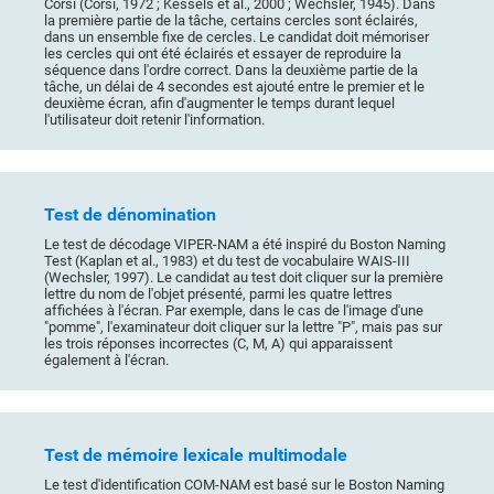
Corsi (Corsi, 1972 ; Kessels et al., 2000 ; Wechsler, 1945). Dans
la première partie de la tâche, certains cercles sont éclairés,
dans un ensemble fixe de cercles. Le candidat doit mémoriser
les cercles qui ont été éclairés et essayer de reproduire la
séquence dans l'ordre correct. Dans la deuxième partie de la
tâche, un délai de 4 secondes est ajouté entre le premier et le
deuxième écran, afin d'augmenter le temps durant lequel
l'utilisateur doit retenir l'information.
Test de dénomination
Le test de décodage VIPER-NAM a été inspiré du Boston Naming
Test (Kaplan et al., 1983) et du test de vocabulaire WAIS-III
(Wechsler, 1997). Le candidat au test doit cliquer sur la première
lettre du nom de l'objet présenté, parmi les quatre lettres
affichées à l'écran. Par exemple, dans le cas de l'image d'une
"pomme", l'examinateur doit cliquer sur la lettre "P", mais pas sur
les trois réponses incorrectes (C, M, A) qui apparaissent
également à l'écran.
Test de mémoire lexicale multimodale
Le test d'identification COM-NAM est basé sur le Boston Naming