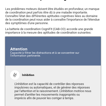
Les problèmes moteurs doivent être étudiés en profondeur, un manque
de coordination peut parfois être dû à une maladie importante.
Connaître l'état des différentes aptitudes cognitives liées au domaine
de la coordination peut nous aider à connaître l'importance de l'étendue
des symptômes d'une personne.
La batterie de coordination CogniFit (CAB-CO) accorde une grande
importance à la mesure des aptitudes de coordination suivantes:
Attention
Capacité à filtrer les distractions et à se concentrer sur
l'information pertinente.
Inhibition
L'inhibition est la capacité de contrôler des réponses
impulsives ou automatiques, et de générer des réponses
par l'attention et le raisonnement. L'inhibition motrice nous
permet d'arrêter les mouvements inappropriés ou
imprécis afin de pouvoir les corriger à temps.