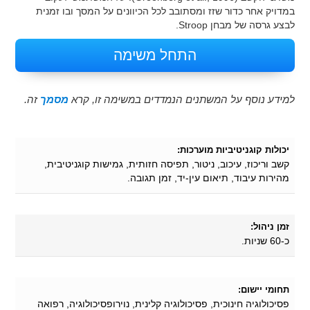
במדויק אחר כדור שזז ומסתובב לכל הכיוונים על המסך ובו זמנית
לבצע גרסה של מבחן Stroop.
התחל משימה
למידע נוסף על המשתנים הנמדדים במשימה זו, קרא
מסמך
זה.
יכולות קוגניטיביות מוערכות:
קשב וריכוז, עיכוב, ניטור, תפיסה חזותית, גמישות קוגניטיבית,
מהירות עיבוד, תיאום עין-יד, זמן תגובה.
זמן ניהול:
כ-60 שניות.
תחומי יישום:
פסיכולוגיה חינוכית, פסיכולוגיה קלינית, נוירופסיכולוגיה, רפואה