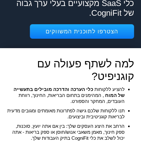
כלי SaaS מקצועיים בעלי ערך גבוה
של CogniFit.
הצטרפו לתוכנית המשווקים
למה לשתף פעולה עם
קוגניפיט?
להציע ללקוחות
כלי הערכה והדרכה מובילים בתעשייה
של המוח
, המהימנים בתחום הבריאות, החינוך, רווחת
העובדים, המחקר והספורט.
תנו ללקוחות שלכם גישה לפתרונות מאומתים ומגובים מדעית
לבריאות קוגניטיבית וביצועים.
הרחב את היצע העסקים שלך: בין אם אתה יועץ, סוכנות,
ספק חינוך, מאמן משאבי אנוש/חוסן או ספק בריאות - אתה
יכול לשלב את כלי CogniFit בתיק העבודות שלך.