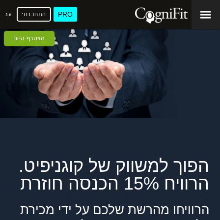
PRO
התחברתי
עברי
הצטרף היום
הפוך למשווק של קוגניפיט.
הרוויח 15% הכנסה חוזרת
הרוויחו מהרשת שלכם על ידי מכירת