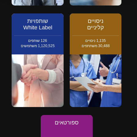
ניסויים
שותפויות
קליניים
White Label
1,135
ניסויים
126
שותפים
30,488
משתתפים
1,120,525
משתמשים
ספורטאים