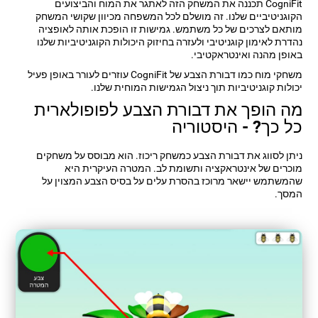
CogniFit תכננה את המשחק הזה לאתגר את המוח והביצועים
הקוגניטיביים שלנו. זה מושלם לכל המשפחה מכיוון שקושי המשחק
מותאם לצרכים של כל משתמש. גמישות זו הופכת אותה לאופציה
נהדרת לאימון קוגניטיבי ולעזרה בחיזוק היכולות הקוגניטיביות שלנו
באופן מהנה ואינטראקטיבי.
משחקי מוח כמו דבורת הצבע של CogniFit עוזרים לעורר באופן פעיל
יכולות קוגניטיביות תוך ניצול הגמישות המוחית שלנו.
מה הופך את דבורת הצבע לפופולארית
כל כך? - היסטוריה
ניתן לסווג את דבורת הצבע כמשחק ריכוז. הוא מבוסס על משחקים
מוכרים של אינטראקציה ותשומת לב. המטרה העיקרית היא
שהמשתמש יישאר מרוכז בהסרת עלים על בסיס הצבע המצוין על
המסך.