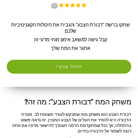
5
שחקו ברשת "דבורת הצבע" והגבירו את היכולות הקוגניטיביות
שלכם
קבל גישה למשאב אימון מוחי מדעי זה
אתגר את המח שלך
התחל עכשיו
משחק המח "דבורת הצבע": מה זה?
דבורת הצבע הוא משחק מוח שמבקש לעורר תשומת לב. מטרת
הדבורה היא להסיר את העלים של הצבע המצוין. זה נראה פשוט
בהתחלה, אך ככל שמתקדמת הרמה תצטרך להישאר מרוכז אם אתה
רוצה לשמור על הדבורה בחיים.