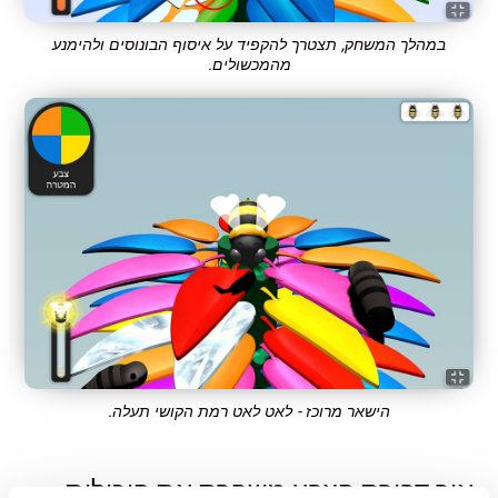
במהלך המשחק, תצטרך להקפיד על איסוף הבונוסים ולהימנע
מהמכשולים.
הישאר מרוכז - לאט לאט רמת הקושי תעלה.
איך דבורת הצבע משפרת את היכולות