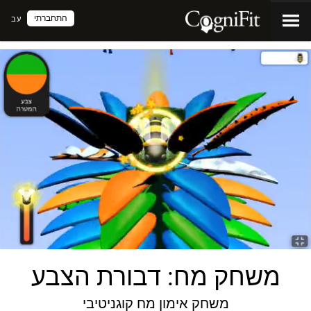
התחברתי
עב
משחק מח: דבורת הצבע
משחק אימון מח קוגניטיבי