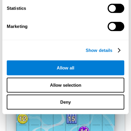
מה קורה כשאני לא מאמן את היכולות
Statistics
הקוגניטיביות שלי?
המוח שלנו נועד לחסוך משאבים, ולכן הוא נוטה לחסל קשרים שאינם
Marketing
בשימוש תכוף. בדרך זו, אם לא משתמשים באופן רגיל ביכולת
קוגניטיבית, המוח אינו מספק משאבים לדפוס זה של הפעלה עצבית,
ולכן הוא הופך חלש יותר ויותר. זה גורם לנו פחות להיות מסוגלים
להשתמש בתפקוד הקוגניטיבי הזה, מה שהופך אותנו ליעילים פחות
Show details
בפעילות היומיומית שלנו.
משחקים מומלצים
Allow all
Allow selection
Deny