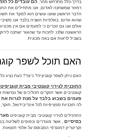
בדרך-כלל מתרחש מהר,
הם עובדים כל הזמן 
רמזור שמשתנה לאדום, אנו מתחילים את התהלי
הדבר הראשון שאנו עושים הוא למקד את תשומת
שהוא אדום. באלפיות השניה בלבד אנו משיבים
אולם אנו גם זוכרים כי לפעמים אם אין מכוני
הראשונה שלנו: לחכות עד שהאור ישתנה לירוק
בשביל לראות אם באה מכונית.
האם תוכל לשפר קוגנ
האם ניתן לשפר קוגניציה? כיצד? כעת נציג כלי
התוכנית לגירוי קוגנטיבי מבית קוגניפיט:
קוגנטיבים אשר חוקרים תהליכים של גמישות
פעמים בשבוע בלבד על מנת לגרות את ה
לה תוכניות ספציפיות לכל אינדיבידואל, חוקר,
התרגילים לגירוי קוגנטיבי מבית קוגניפיט
בסיסיים
, אשר מוגדרים וכפופים לשליטה במ
וקריטריון דמוגרפי המבוסס על אלפי תוצאות.