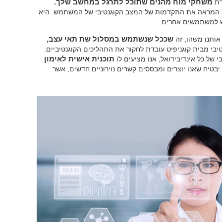
רת
משחקי מוח מהנים שתוכל לתרגל במחשב שלך.
ת, המראה את התקדמות של המצב הקוגנטיבי של המשתמש. היא
ש למשתמשים אחרים.
אותנו משהו, זה
שככל שנשתמש במסלול שת תאי עצב,
טיבי מבית קוגניפיט עובדת לחקור את התהליכים הקוגנטיביים.
 של כל אינדיבידואל, אנו מציעים לו
תוכנית אישית לאימון
בטיח שאנו יוצרים ומבססים קשרים נוירוניים חדשים, אשר