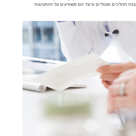
נת תהליכים מנטליים וכיצד הם משפיעים על ההתנהגות