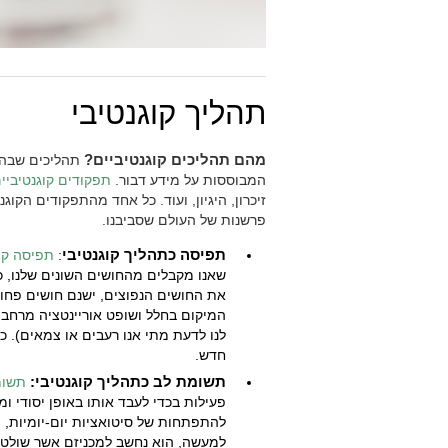
תהליך קוגנטיבי
מהם תהליכים קוגנטיביים?
תהליכים שבהם
המבוססות על מידע דבור.
תפקודים קוגנטיביי
זיכרון, היגיון, ועוד. כל אחד מהתפקודים הקו
פרשנות של העולם שסביבנו.
תפיסה כתהליך קוגנטיבי
:
תפיסה קו
שאנו מקבלים מהחושים השונים שלנו, כג
את החושים הנפוצים, ישנם חושים פחות 
המיקום בחלל ושופט אוריינטציה מרחבי
לנו לדעת מתי אנו רעבים או צמאים). כ
חדש.
תשומת לב כתהליך קוגנטיבי:
תשומ
פעילות בכדי לעבד אותו באופן יסודי ומ
להתפתחות של סיטואציות יום-יומיות, ו
למעשה, הוא נחשב למכניזם אשר שולט 