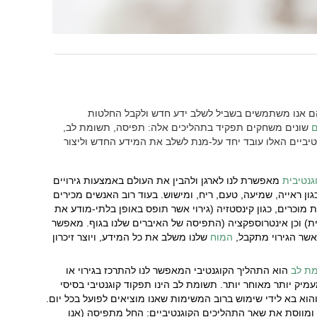
 אנו משתמשים בשביל לשלב ידע חדש ולקבל החלטות
ם
שונים משחקים תפקיד בתהליכים אלה: תפיסה, תשומת לב,
גנטיביים האלו עובד יחד על-מנת לשלב את המידע החדש וליצור
גנטיבית
מאפשרת לנו לארגן ולהבין את העולם באמצעות גירויים
ון ראייה, שמיעה, טעם, ריח, ומישוש. בעוד רוב האנשים מכירים
מוכרים, כגון קינסטזיה (גירוי אשר תופס באופן בלתי-מודע את
ת) וכן אינטרוספקציה (התפיסה של האיברים שלנו בגוף. מאפשר
אשר הגירוי מתקבל,
המוח
שלנו משלב את כל המידע, ויוצר זיכרון
ת לב
הוא התהליך הקוגנטיבי המאפשר לנו להתרכז בגירוי או
עמיק יותר מאוחר יותר. תשומת לב הינו תפקוד קוגנטיבי בסיסי
הוא בא לידי שימוש ברוב המשימות שאנו מוציאים לפועל בכל יום.
ומווסת את שאר התהליכים הקוגנטיביים: החל מתפיסה (אנו