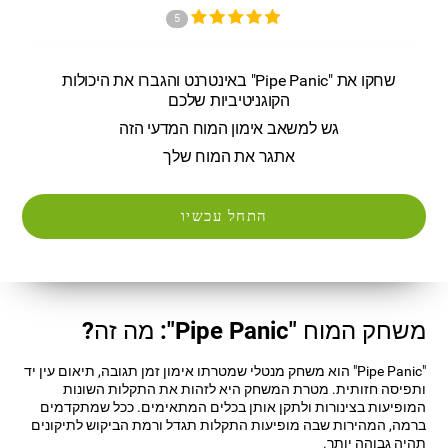
5
שחקו את "Pipe Panic" באינטרנט והגברו את היכולות
הקוגניטיביות שלכם
גש למשאב אימון המוח המדעי הזה
אתגר את המוח שלך
התחל עכשיו
משחק המוח "Pipe Panic": מה זה?
"Pipe Panic" הוא משחק מנטלי שמטרתו אימון זמן תגובה, תיאום עין יד
ותפיסה חזותית. מטרת המשחק היא לזהות את התקלות השונות
המופיעות בצינורות ולתקן אותן בכלים המתאימים. ככל שמתקדמים
ברמה, המהירות שבה מופיעות התקלות תגדל ורמת הביקוש לתיקונים
תהיה גבוהה יותר.