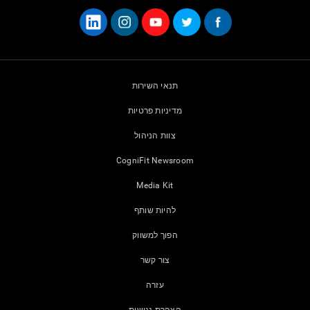
תנאי השירות
מדיניות פרטיות
צוות הניהול
CogniFit Newsroom
Media Kit
להיות שותף
הפוך למשווק
צור קשר
עזרה