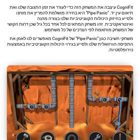
CogniFit עיצבה את המשחק הזה כדי לעורר את זמן התגובה שלנו ואת
תיאום עין יד. "Pipe Panic" היא בחירה מושלמת להמריץ את מוחנו
ולסייע בחיזוק היכולות הקוגניטיביות שלנו בצורה מהנה
ואינטראקטיבית. זהו משחק המתאים לכל אחד בכל גיל שכן דרגת הקושי
של המשחק מותאמת לפי הצרכים של כל משתמש.
משחקי חשיבה כגון "Pipe Panic" של CogniFit מאפשרים לנו לאמן את
התפיסה הוויזואלית שלנו ולסייע בגירוי היכולות הקוגניטיביות באמצעות
נוירופלסטיות.