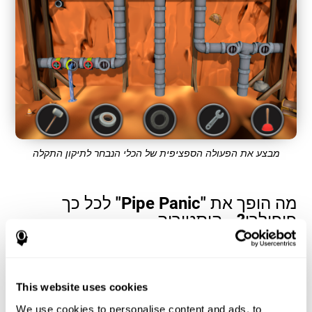
מבצע את הפעולה הספציפית של הכלי הנבחר לתיקון התקלה
מה הופך את "Pipe Panic" לכל כך
פופולרי? - היסטוריה
משחקי זמן תגובה ותיאום עין יד, כגון "Pipe Panic", עוזרים למשתמשים
לנהל את המשאבים הקוגניטיביים שלהם כדי לייעל את הביצועים
שלהם. זה עוזר להם להגדיר מטרות מורכבות יותר ויותר שידרשו
מיומנות רבה יותר של היכולות הקוגניטיביות המעורבות, מה שיעזור
This website uses cookies
לעורר אותן.
We use cookies to personalise content and ads, to