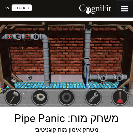
התחברתי
עב
משחק מוח: Pipe Panic
משחק אימון מוח קוגניטיבי