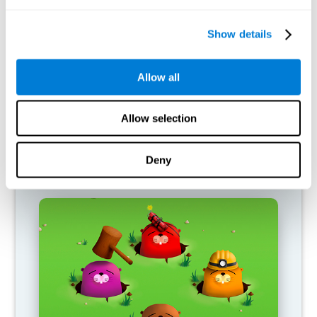
Show details
Allow all
Allow selection
Deny
תדלוק הרכב