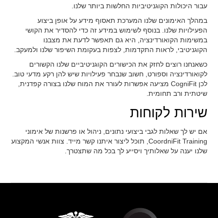
עבור היכולות הקוגניטיביות החלשות ביותר שלנו.
במהלך האימונים שלנו המערכת תאסוף מידע על אופן ביצוע
הפעילויות שלנו. בנוסף לשימוש במידע זה כדי להסדיר את הקושי
במשימות הקואורדינציה, היא גם תאפשר לדעת את מצבנו
הקוגניטיבי, לראות התקדמות, לצפות בעקומת השיפור שלנו ולמעקב.
כשאנחנו רוצים לחזק את הכישורים הקוגניטיביים שלנו הקשורים
לקואורדינציה וספורט, חשוב שנבחר פעילויות שיש להן רקע מדעי טוב.
לכן CogniFit מציעה אפשרות לעורר את המוח שלנו בצורה קפדנית,
שיטתית ורב תחומית.
שירות לקוחות
אם יש לך שאלות לגבי ביצועי נתונים, ניהול או פרשנות של אימוני
CoordniFit Training, תוכל ליצור איתנו קשר מייד. צוות אנשי המקצוע
שלנו יענה על שאלותיך ויסייע לך בכל מה שתצטרך.