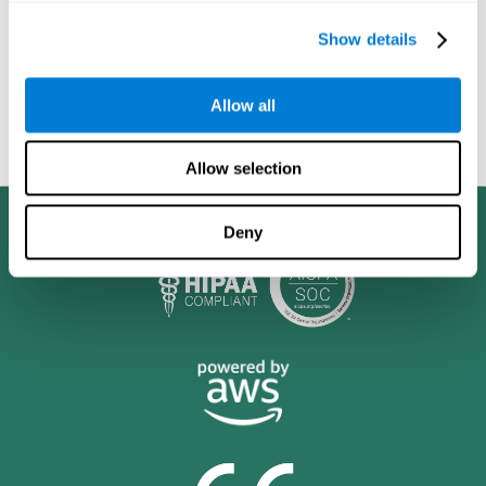
גם לקדם גמישות רגשית וחברתית. הוא ישאל האם המוח יכול להיות
Show details
מאומן כדי להבדיל בין רע לטוב, שלוות נפש ואלימות, צדק וחוסר צדק.
הוא ישאל האם ניתן לאמן את המוח לאהוב או לא לאהוב משהו,
להסכים או להתנגד. התחום יעסוק גם בדילמות נוספות בנושאי חינוך,
Allow all
פילוסופיה ואתיקה אשר ישגשגו כאשר אימון המוח ייכנס למערכת
החינוך ויתמקד לא רק בבריאות מנטאלית ורוחנית אופטימלית, אלא
גם בהטמעה של ערכים מוסריים וחברתיים.
Allow selection
Deny