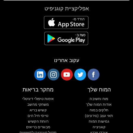
אפליקציית קוגניפיט
עקוב אחרינו
המוח שלך
מחקר בריאות
מוח וחשיבה
אימות טיפולי דיגיטלי
אודות המוח שלך
משחקי מחשב
חלקים במוח
קשיש בריא
תאי עצב (נוירונים)
טייסי חיל הים
גמישות המוח
רווחת הקשיש
קוגניציה
מבוגרים בריאים
אובדן זיכרון
תרגול קוגנטיבי לקשישים