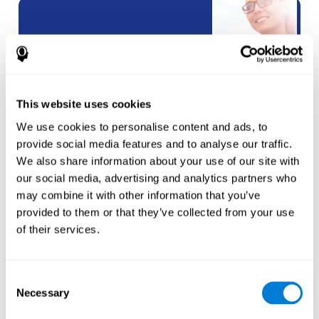
שותפויות
White Label
This website uses cookies
צור
חשבון חדש
We use cookies to personalise content and ads, to
provide social media features and to analyse our traffic.
We also share information about your use of our site with
our social media, advertising and analytics partners who
may combine it with other information that you’ve
provided to them or that they’ve collected from your use
of their services.
ספורטאים
Consent
צור חשבון עבור
ספורטאי חדש
Necessary
Selection
או
צור חשבון נוסף עבור מאמן