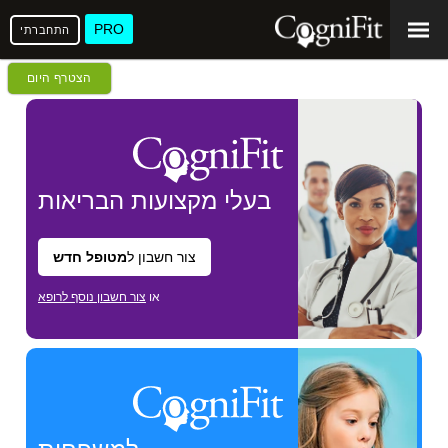
PRO
התחברתי
הצטרף היום
בעלי מקצועות
הבריאות
צור חשבון ל
מטופל חדש
או
צור חשבון נוסף לרופא