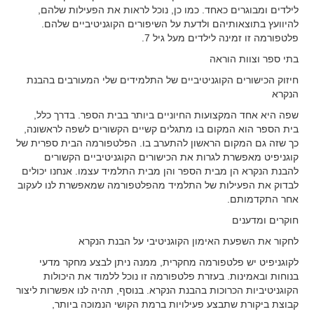
לילדים ומבוגרים כאחד. כמו כן, נוכל לראות את הפעילות שלהם,
להיוועץ בתוצאותיהם ולדעת על השיפורים הקוגניטיביים שלהם.
פלטפורמה זו זמינה לילדים מעל גיל 7.
בתי ספר וצוות הוראה
חיזוק הכישורים הקוגניטיביים של התלמידים שלי המעורבים בהבנת
הנקרא
שפה היא אחד המקצועות החיוניים ביותר בבית הספר. בדרך כלל,
בית הספר הוא המקום בו מתגלים קשיים הקשורים לשפה לראשונה,
כך שזה גם המקום הראשון להתערב בו. הפלטפורמה הבית ספרית של
קוגניפיט מאפשרת לגרות את הכישורים הקוגניטיביים הקשורים
להבנת הנקרא הן מבית הספר והן מבית התלמיד עצמו. אנחנו יכולים
לבדוק את הפעילות של התלמיד מהפלטפורמה שמאפשרת לנו לעקוב
אחר התקדמותם.
חוקרים ומדענים
לחקור את השפעת האימון הקוגניטיבי על הבנת הנקרא
לקוגניפיט יש פלטפורמה מחקרית, ממנה ניתן לבצע מחקר מדעי
בנוחות ובאמינות. בעזרת פלטפורמה זו נוכל ללמוד את היכולות
הקוגניטיביות הכרוכות בהבנת הנקרא. בנוסף, תהיה לנו אפשרות ליצור
קבוצת ביקורת שתבצע פעילויות ברמת הקושי הנמוכה ביותר,