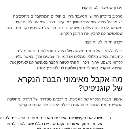
זיכרון שמיעתי לטווח קצר
מרכיב בזיכרון החושי המעבד גירויים קוליים המתקבלים מהסביבה
ושומר על מידע שמיעתי למשך זמן קצר. זיכרון שמיעה לטווח קצר
מאפשר לנו לזכור מילים ומשפטים וגם תוכן של משפטים קודמים, מה
שמאפשר לנו להבין את התוכן הנקרא..
זיכרון חזותי לטווח קצר
יכולת לשמור על כמות מועטה של ​​מידע חזותי (אותיות או מילים
כתובות, מידע מילולי, סמלים או דמויות, צבעים וכו'). כאשר עלינו
לקרוא משפט ארוך, זיכרון חזותי לטווח הקצר מאפשר לנו לאחסן את
המידע הנקרא במהלך הזמן שלוקח לנו להעריך אותו.
מה אקבל מאימוני הבנת הנקרא
של קוגניפיט?
אימוני הבנת הנקרא של קוגניפיט מורכבים מסדרה של תרגילי מחשבה
המשיגים את המטרות הבאות כדי לסייע בשיפור הבנת הנקרא:
משנה את הקישוריות העצבית באזורים מוחיים הקשורים להבנ
הנקרא. חיזוק האזורים הקוגניטיביים הללו עשוי לעזור למוח