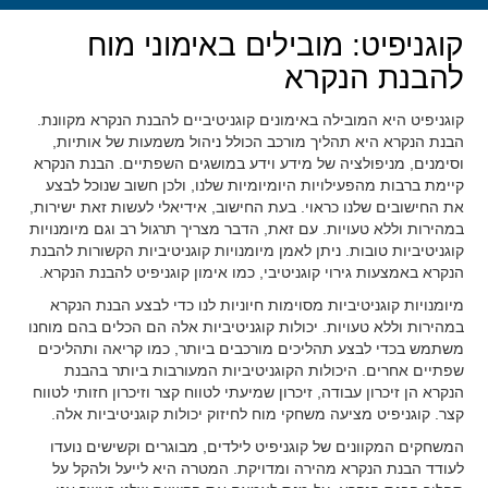
קוגניפיט: מובילים באימוני מוח
להבנת הנקרא
קוגניפיט היא המובילה באימונים קוגניטיביים להבנת הנקרא מקוונת.
הבנת הנקרא היא תהליך מורכב הכולל ניהול משמעות של אותיות,
וסימנים, מניפולציה של מידע וידע במושגים השפתיים. הבנת הנקרא
קיימת ברבות מהפעילויות היומיומיות שלנו, ולכן חשוב שנוכל לבצע
את החישובים שלנו כראוי. בעת החישוב, אידיאלי לעשות זאת ישירות,
במהירות וללא טעויות. עם זאת, הדבר מצריך תרגול רב וגם מיומנויות
קוגניטיביות טובות. ניתן לאמן מיומנויות קוגניטיביות הקשורות להבנת
הנקרא באמצעות גירוי קוגניטיבי, כמו אימון קוגניפיט להבנת הנקרא.
מיומנויות קוגניטיביות מסוימות חיוניות לנו כדי לבצע הבנת הנקרא
במהירות וללא טעויות. יכולות קוגניטיביות אלה הם הכלים בהם מוחנו
משתמש בכדי לבצע תהליכים מורכבים ביותר, כמו קריאה ותהליכים
שפתיים אחרים. היכולות הקוגניטיביות המעורבות ביותר בהבנת
הנקרא הן זיכרון עבודה, זיכרון שמיעתי לטווח קצר וזיכרון חזותי לטווח
קצר. קוגניפיט מציעה משחקי מוח לחיזוק יכולות קוגניטיביות אלה.
המשחקים המקוונים של קוגניפיט לילדים, מבוגרים וקשישים נועדו
לעודד הבנת הנקרא מהירה ומדויקת. המטרה היא לייעל ולהקל על