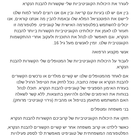
לעורר את היכולות הקוגניטיביות שלי שקשורות להבנת הנקרא
בין אם יש לנו בעיות עם קריאה ובין אם אנו רוצים לעזור למוח שלנו
ליישם את הפוטנציאל המלא שלו ובאמת להבין מה אנחנו קוראים, אנו
יכולים להשתמש בפלטפורמה האישית של קוגניפיט. פלטפורמה זו
תעזור לנו לאמן את יכולותינו הקוגניטיביות הקשורות ביותר להבנת
הנקרא, וגם תאפשר לנו לנהל את התוכנית ולעקוב אחרי ההתקשמות
הקוגנטיבית שלנו. זמין לאנשים מעל גיל 16.
אנשי מקצוע הרפואה
לעבוד על היכולות הקוגניטיביות של המטופלים שלי הקשורות להבנת
הנקרא.
אם לאחד מהמטופלים שלנו יש קשיים מולדים או נרכשים הקשורים
להבנת הנקרא או שפה כתובה, נוכל לחזק את הטיפול הרגיל שלנו
בעזרת האימון הספציפי של קוגניפיט להבנת הנקרא. תוכלו לנהל
בנוחות את האימונים שלהם ולהיוועץ בתוצאות, ללא קשר לשאלה
האם המשתמש מתאמן בטיפול או מהבית (גירוי קוגניטיבי מרוחק).
בני משפחה ומטפלים
חזקו את היכולות הקוגניטיביות של קרוביכם הקשורות להבנת הנקרא
כאשר לילדנו או קרוב משפחה אחר יש קשיים הקשורים להבנת הנקרא,
הפלטפורמה המשפחתית של קוגניפיט מאפשרת לך לספק פעילויות