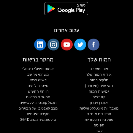
עקוב אחרינו
המוח שלך
מחקר בריאות
מוח וחשיבה
אימות טיפולי דיגיטלי
אודות המוח שלך
משחקי מחשב
חלקים במוח
קשיש בריא
תאי עצב (נוירונים)
טייסי חיל הים
גמישות המוח
רווחת הקשיש
קוגניציה
מבוגרים בריאים
אובדן זיכרון
תרגול קוגנטיבי לקשישים
מוגבלויות אינטלקטואליות
מצב קוגנטיבי של מבוגרים
תפקודים מוחיים
סקירה שיטתית
פונקציות תפקודיות
טוקסונומיה מסוג SG4D
תפיסה
קשב