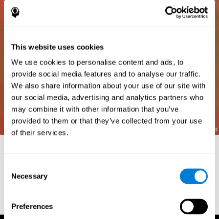
This website uses cookies
We use cookies to personalise content and ads, to
provide social media features and to analyse our traffic.
We also share information about your use of our site with
our social media, advertising and analytics partners who
may combine it with other information that you’ve
provided to them or that they’ve collected from your use
of their services.
מקורות
Frota, S., Pereira, L. D. (2003) Processos temporais em
Consent
crianças com déficit de consciência fonológica. Rev Iberoam
Necessary
Selection
Educ; 33(9):1-12.
Preferences