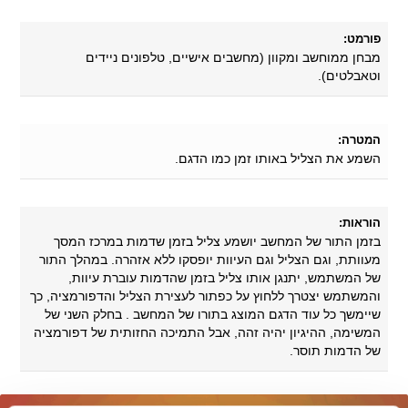
פורמט:
מבחן ממוחשב ומקוון (מחשבים אישיים, טלפונים ניידים
וטאבלטים).
המטרה:
השמע את הצליל באותו זמן כמו הדגם.
הוראות:
בזמן התור של המחשב יושמע צליל בזמן שדמות במרכז המסך
מעוותת, וגם הצליל וגם העיוות יופסקו ללא אזהרה. במהלך התור
של המשתמש, יתנגן אותו צליל בזמן שהדמות עוברת עיוות,
והמשתמש יצטרך ללחוץ על כפתור לעצירת הצליל והדפורמציה, כך
שיימשך כל עוד הדגם המוצג בתורו של המחשב . בחלק השני של
המשימה, ההיגיון יהיה זהה, אבל התמיכה החזותית של דפורמציה
של הדמות תוסר.