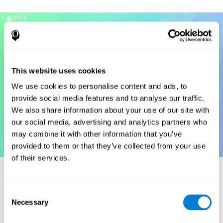
This website uses cookies
We use cookies to personalise content and ads, to
provide social media features and to analyse our traffic.
We also share information about your use of our site with
our social media, advertising and analytics partners who
may combine it with other information that you’ve
provided to them or that they’ve collected from your use
of their services.
סימוכין
Consent
Necessary
Selection
Korkman, M., Kirk, U., & Kemp, S (1998a). NEPSY: הערכה