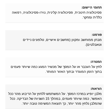
תחומי היישום:
פסיכולוגיה חינוכית, פסיכולוגיה קלינית, נוירו-פסיכולוגיה, רפואה
כללית ומחקר.
פורמט:
מבחן ממוחשב ומקוון (מחשבים אישיים, טלפונים ניידים
וטאבלטים).
המטרה:
לחץ על העכבר או על המסך של מכשיר המגע כמה שיותר פעמים
בתוך הזמן המוגדר ובתוך האזור המותר.
הוראות:
מלבן יופיע במרכז המסך. על המשתמש ללחוץ על הריבוע מהר ככל
האפשר, כמה שיותר פעמים, במהלך 15 השניות של הבדיקה. ככל
שהמלבן נלחץ מהר יותר, כך תוצאת המשימה טובה יותר.