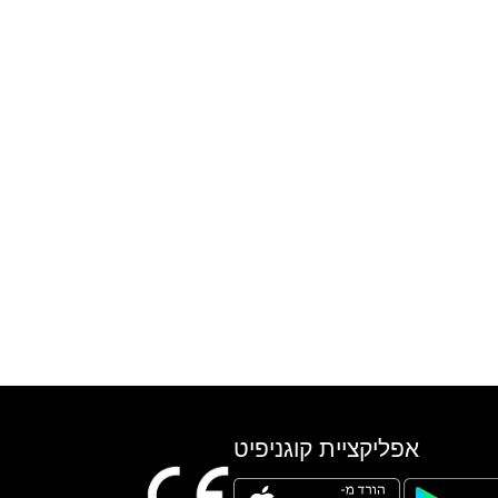
אפליקציית קוגניפיט