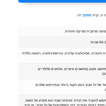
 זו, קרא
מסמך
זה.
פיסה מרחבית וסריקה חזותית.
ה חינוכית, פסיכולוגיה קלינית, נוירופסיכולוגיה, רפואה כללית
חשב מקוון (מחשבים אישיים, טלפונים סלולריים
).
עד של כל מבוך בזמן הקצר ביותר ובמינימום שלבים
.
מש להעביר את הכדור מהפינה שבה הוא מופיע אל השער,
מיד בפינה הנגדית, דרך המסדרונות של כל מבוך. זה חייב