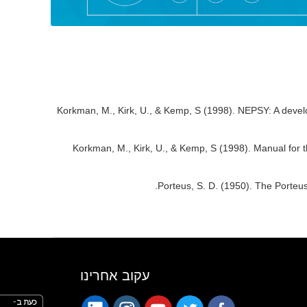
Korkman, M., Kirk, U., & Kemp, S (1998). NEPSY: A deve
Korkman, M., Kirk, U., & Kemp, S (1998). Manual for 
Porteus, S. D. (1950). The Porteus
עקוב אחרינו