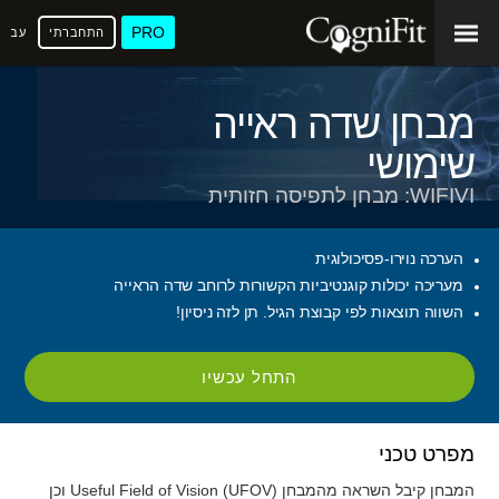
PRO
התחברתי
עברי
מבחן שדה ראייה
שימושי
WIFIVI: מבחן לתפיסה חזותית
הערכה נוירו-פסיכולוגית
מעריכה יכולות קוגנטיביות הקשורות לרוחב שדה הראייה
השווה תוצאות לפי קבוצת הגיל. תן לזה ניסיון!
התחל עכשיו
מפרט טכני
המבחן קיבל השראה מהמבחן Useful Field of Vision (UFOV) וכן