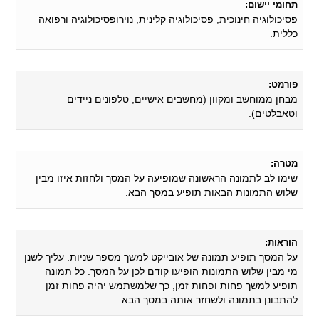
תחומי יישום:
פסיכולוגיה חינוכית, פסיכולוגיה קלינית, נוירופסיכולוגיה ורפואה
כללית.
פורמט:
מבחן ממוחשב ומקוון (מחשבים אישיים, טלפונים ניידים
וטאבלטים).
מטרה:
שימו לב לתמונה הראשונה שמופיעה על המסך ולחזות איזו מבין
שלוש התמונות הבאות תופיע במסך הבא.
הוראות:
על המסך תופיע תמונה של אובייקט למשך מספר שניות. עליך לשנן
מי מבין שלוש התמונות הופיעו קודם לכן על המסך. כל תמונה
תופיע למשך פחות ופחות זמן, כך שלמשתמש יהיה פחות זמן
להתבונן בתמונה ולשחזר אותה במסך הבא.