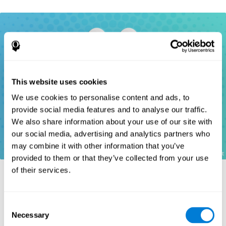
This website uses cookies
We use cookies to personalise content and ads, to
provide social media features and to analyse our traffic.
We also share information about your use of our site with
our social media, advertising and analytics partners who
may combine it with other information that you’ve
provided to them or that they’ve collected from your use
of their services.
סימוכין
Consent
Necessary
Selection
Wechsler, D. (1997). WAIS-III: Wechsler Adult Intelligence Scale