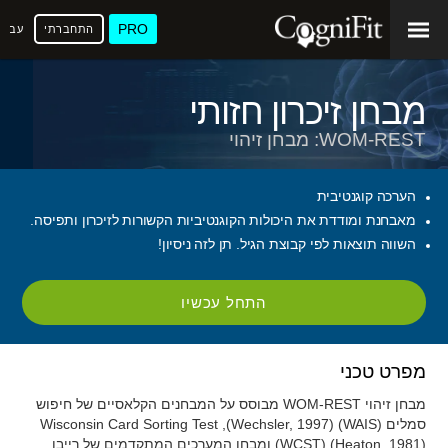
PRO
התחברתי
עברי
מבחן זיכרון חזותי
WOM-REST: מבחן זיהוי
הערכה קוגנטיבית
מאבחנת ומודדת את היכולות הקוגנטיביות הקשורות לזיכרון ותפיסה.
השווה תוצאות לפי קבוצת הגיל. תן לזה ניסיון!
התחל עכשיו
מפרט טכני
מבחן זיהוי WOM-REST מבוסס על המבחנים הקלאסיים של חיפוש
סמלים (WAIS) (Wechsler, 1997), Wisconsin Card Sorting Test
(WCST) (Heaton, 1981) ומבחן המערכים המתקדמים של רייבן