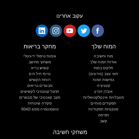
עקוב אחרינו
המוח שלך
מחקר בריאות
מוח וחשיבה
אימות טיפולי דיגיטלי
אודות המוח שלך
משחקי מחשב
חלקים במוח
קשיש בריא
תאי עצב (נוירונים)
טייסי חיל הים
גמישות המוח
רווחת הקשיש
קוגניציה
מבוגרים בריאים
אובדן זיכרון
תרגול קוגנטיבי לקשישים
מוגבלויות אינטלקטואליות
מצב קוגנטיבי של מבוגרים
תפקודים מוחיים
סקירה שיטתית
פונקציות תפקודיות
טוקסונומיה מסוג SG4D
תפיסה
קשב
משחקי חשיבה