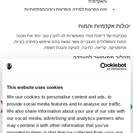
והאקדמית
זהה הפרעות למידה והפרעות ניורוהתפתחותיות
יכולות אקדמיות והמוח
טכניקות של דימות מוחי מאפשרות לנו להבין טוב יותר את מבנה
המוח והמסלולים העצביים אשר נעשה בהם שימוש בפתרון בעיות,
מתמטיקה, קריאה, כתיבה, לוגיקה והבנת השפה.
תהליך ממוחשב להערכה
ה-CAB-A מיועד לשימוש על ידי יחידים, אך הפלטפורמה המקוונת
הקלה לשימוש שלו הופכת אותו זמין גם לקבוצות.
This website uses cookies
We use cookies to personalise content and ads, to
provide social media features and to analyse our traffic.
We also share information about your use of our site with
our social media, advertising and analytics partners who
may combine it with other information that you’ve
provided to them or that they’ve collected from your use