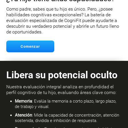
Como padre, sabes que tu hijo es único. Pero, ¿posee
habilidades cognitivas excepcionales? La batería de
evaluación especializada de CogniFit puede ayudarte a
descubrir su verdadero potencial y abrirle un futuro lleno
de oportunidades.
Comenzar
Libera su potencial oculto
Nuestra evaluación integral analiza en profundidad el
perfil cognitivo de tu hijo, evaluando áreas clave como:
Memoria
: Evalúa la memoria a corto plazo, largo plazo,
de trabajo y visual.
Atención
: Mide la capacidad de concentración, atención
sostenida, dividida e inhibición de respuesta.