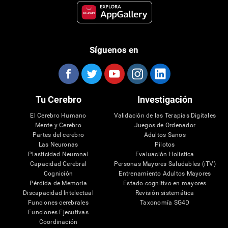
Síguenos en
Tu Cerebro
Investigación
El Cerebro Humano
Validación de las Terapias Digitales
Mente y Cerebro
Juegos de Ordenador
Partes del cerebro
Adultos Sanos
Las Neuronas
Pilotos
Plasticidad Neuronal
Evaluación Holistica
Capacidad Cerebral
Personas Mayores Saludables (iTV)
Cognición
Entrenamiento Adultos Mayores
Pérdida de Memoria
Estado cognitivo en mayores
Discapacidad Intelectual
Revisión sistemática
Funciones cerebrales
Taxonomía SG4D
Funciones Ejecutivas
Coordinación