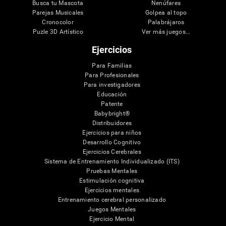
Busca tu Mascota
Nenúfares
Parejas Musicales
Golpea al topo
Cronocolor
Palabrájaros
Puzle 3D Artístico
Ver más juegos...
Ejercicios
Para Familias
Para Profesionales
Para investigadores
Educación
Patente
Babybright®
Distribuidores
Ejercicios para niños
Desarrollo Cognitivo
Ejercicios Cerebrales
Sistema de Entrenamiento Individualizado (ITS)
Pruebas Mentales
Estimulación cognitiva
Ejercicios mentales
Entrenamiento cerebral personalizado
Juegos Mentales
Ejercicio Mental