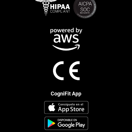
CogniFit App