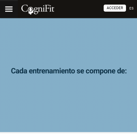
ACCEDER
ES