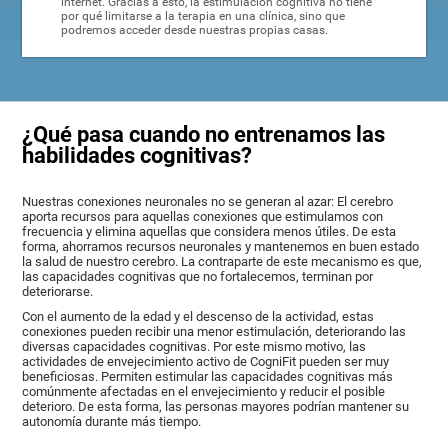
internet. Gracias a esto, la estimulación cognitiva no tiene
por qué limitarse a la terapia en una clínica, sino que
podremos acceder desde nuestras propias casas.
¿Qué pasa cuando no entrenamos las
habilidades cognitivas?
Nuestras conexiones neuronales no se generan al azar: El cerebro
aporta recursos para aquellas conexiones que estimulamos con
frecuencia y elimina aquellas que considera menos útiles. De esta
forma, ahorramos recursos neuronales y mantenemos en buen estado
la salud de nuestro cerebro. La contraparte de este mecanismo es que,
las capacidades cognitivas que no fortalecemos, terminan por
deteriorarse.
Con el aumento de la edad y el descenso de la actividad, estas
conexiones pueden recibir una menor estimulación, deteriorando las
diversas capacidades cognitivas. Por este mismo motivo, las
actividades de envejecimiento activo de CogniFit pueden ser muy
beneficiosas. Permiten estimular las capacidades cognitivas más
comúnmente afectadas en el envejecimiento y reducir el posible
deterioro. De esta forma, las personas mayores podrían mantener su
autonomía durante más tiempo.