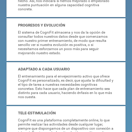
hecho. Así, nos indicará si hemos mejorado o empeorado
nuestra puntuación en alguna capacidad cognitiva
concreta.
PROGRESOS Y EVOLUCIÓN
El sistema de CogniFit almacena y nos da la opción de
consultar todos nuestros datos desde que comenzamos
con nuestro primer entrenamiento, de modo que resulta
sencillo ver si nuestra evolución es positiva, o si
necesitamos esforzarnos un poco más para seguir
mejorando nuestro estado.
ADAPTADO A CADA USUARIO
El entrenamiento para el envejecimiento activo que ofrece
CogniFit es personalizado, es decir, que ajusta la dificultad y
el tipo de tarea a nuestras necesidades cognitivas
concretas. Esto hace que cada plan de entrenamiento sea
distinto para cada usuario, haciendo énfasis en lo que más
nos cuesta.
TELE-ESTIMULACIÓN
CogniFit es una plataforma completamente online, lo que
permite realizar las actividades desde cualquier lugar,
siempre que dispongamos de un dispositivo con conexión a