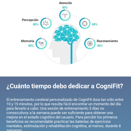
Atención
Percepción
Memoria
Razonamiento
¿Cuánto tiempo debo dedicar a CogniFit?
El entrenamiento cerebral personalizado de CogniFit dura tan sólo entre
10 y 15 minutos, por lo que resulta fácil encontrar un momento del día
para llevarlo a cabo. Una sesión de entrenamiento 3 días no
consecutivos a la semana puede ser suficiente para obtener una
mejora en el estado cognitivo del usuario. Para percibir los primeros
beneficios es recomendable practicar las baterías de ejercicios
mentales, estimulación y rehabilitación cognitiva, al menos, durante 8
semanas.