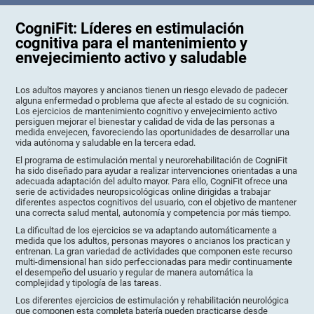
CogniFit: Líderes en estimulación
cognitiva para el mantenimiento y
envejecimiento activo y saludable
Los adultos mayores y ancianos tienen un riesgo elevado de padecer
alguna enfermedad o problema que afecte al estado de su cognición.
Los ejercicios de mantenimiento cognitivo y envejecimiento activo
persiguen mejorar el bienestar y calidad de vida de las personas a
medida envejecen, favoreciendo las oportunidades de desarrollar una
vida autónoma y saludable en la tercera edad.
El programa de estimulación mental y neurorehabilitación de CogniFit
ha sido diseñado para ayudar a realizar intervenciones orientadas a una
adecuada adaptación del adulto mayor. Para ello, CogniFit ofrece una
serie de actividades neuropsicológicas online dirigidas a trabajar
diferentes aspectos cognitivos del usuario, con el objetivo de mantener
una correcta salud mental, autonomía y competencia por más tiempo.
La dificultad de los ejercicios se va adaptando automáticamente a
medida que los adultos, personas mayores o ancianos los practican y
entrenan. La gran variedad de actividades que componen este recurso
multi-dimensional han sido perfeccionadas para medir continuamente
el desempeño del usuario y regular de manera automática la
complejidad y tipología de las tareas.
Los diferentes ejercicios de estimulación y rehabilitación neurológica
que componen esta completa batería pueden practicarse desde