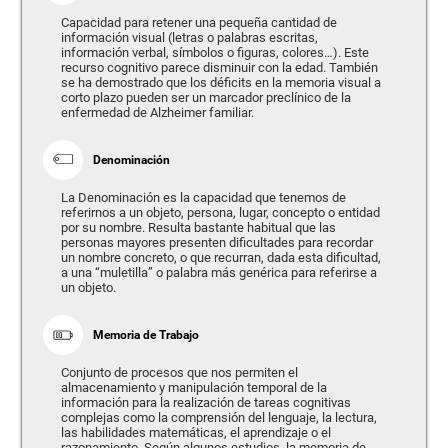
Capacidad para retener una pequeña cantidad de
información visual (letras o palabras escritas,
información verbal, símbolos o figuras, colores…). Este
recurso cognitivo parece disminuir con la edad. También
se ha demostrado que los déficits en la memoria visual a
corto plazo pueden ser un marcador preclínico de la
enfermedad de Alzheimer familiar.
Denominación
La Denominación es la capacidad que tenemos de
referirnos a un objeto, persona, lugar, concepto o entidad
por su nombre. Resulta bastante habitual que las
personas mayores presenten dificultades para recordar
un nombre concreto, o que recurran, dada esta dificultad,
a una “muletilla” o palabra más genérica para referirse a
un objeto.
Memoria de Trabajo
Conjunto de procesos que nos permiten el
almacenamiento y manipulación temporal de la
información para la realización de tareas cognitivas
complejas como la comprensión del lenguaje, la lectura,
las habilidades matemáticas, el aprendizaje o el
razonamiento. Según algunos estudios, la memoria de