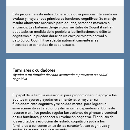
Este programa está indicado para cualquier persona interesada en
evaluar y mejorar sus principales funciones cognitivas. Su manejo
resulta altamente accesible para adultos, personas mayores o
ancianos. Las baterías de ejercicios mentales de CogniFit se han
adaptado, en medida de lo posible, a las limitaciones o déficits
cognitivos que puedan darse en un envejecimiento normal o
patológico. CogniFit se adapta automáticamente a las
necesidades concretas de cada usuario.
Familiares o cuidadores
Ayudar a mi familiar de edad avanzada a preservar su salud
cognitiva
El papel de la familia es esencial para proporcionar un apoyo a los
adultos mayores y ayudarles a mantener, o mejorar, su
funcionamiento cognitivo y velocidad mental para lograr un
envejecimiento satisfactorio y disminuir la dependencia. Con este
recurso científico puedes regular las sesiones de gimnasia cerebral
de tus familiares, y conocer su evolución cognitiva. El análisis de
los resultados y evolución del estado cognitivo ayuda a los
familiares a ser conscientes de las características cognitivas y
evolución mental de su ser querido.