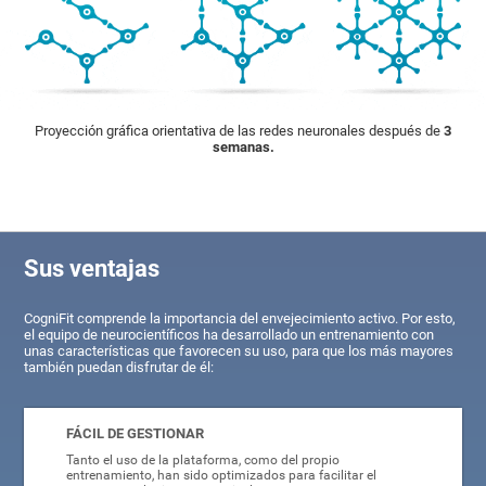
Proyección gráfica orientativa de las redes neuronales después de
3
semanas.
Sus ventajas
CogniFit comprende la importancia del envejecimiento activo. Por esto,
el equipo de neurocientíficos ha desarrollado un entrenamiento con
unas características que favorecen su uso, para que los más mayores
también puedan disfrutar de él:
FÁCIL DE GESTIONAR
Tanto el uso de la plataforma, como del propio
entrenamiento, han sido optimizados para facilitar el