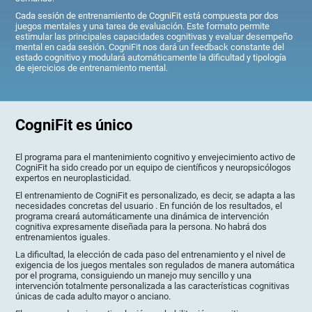
Cada sesión de entrenamiento de CogniFit está compuesta por dos
juegos mentales y una tarea de evaluación. Este formato permite
estimular las principales capacidades cognitivas y evaluar desempeño
mental en cada sesión. CogniFit nos dará un feedback constante del
estado cognitivo y modulará automáticamente la dificultad y tipología
de ejercicios de entrenamiento mental.
CogniFit es único
El programa para el mantenimiento cognitivo y envejecimiento activo de
CogniFit ha sido creado por un equipo de científicos y neuropsicólogos
expertos en neuroplasticidad.
El entrenamiento de CogniFit es personalizado, es decir, se adapta a las
necesidades concretas del usuario . En función de los resultados, el
programa creará automáticamente una dinámica de intervención
cognitiva expresamente diseñada para la persona. No habrá dos
entrenamientos iguales.
La dificultad, la elección de cada paso del entrenamiento y el nivel de
exigencia de los juegos mentales son regulados de manera automática
por el programa, consiguiendo un manejo muy sencillo y una
intervención totalmente personalizada a las características cognitivas
únicas de cada adulto mayor o anciano.