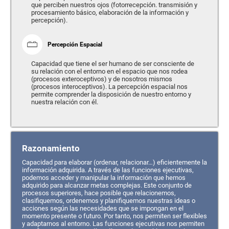
que perciben nuestros ojos (fotorrecepción. transmisión y
procesamiento básico, elaboración de la información y
percepción).
Percepción Espacial
Capacidad que tiene el ser humano de ser consciente de
su relación con el entorno en el espacio que nos rodea
(procesos exteroceptivos) y de nosotros mismos
(procesos interoceptivos). La percepción espacial nos
permite comprender la disposición de nuestro entorno y
nuestra relación con él.
Razonamiento
Capacidad para elaborar (ordenar, relacionar…) eficientemente la
información adquirida. A través de las funciones ejecutivas,
podemos acceder y manipular la información que hemos
adquirido para alcanzar metas complejas. Este conjunto de
procesos superiores, hace posible que relacionemos,
clasifiquemos, ordenemos y planifiquemos nuestras ideas o
acciones según las necesidades que se impongan en el
momento presente o futuro. Por tanto, nos permiten ser flexibles
y adaptarnos al entorno. Las funciones ejecutivas nos permiten