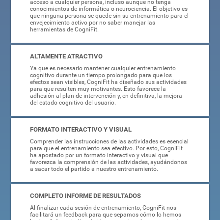
acceso a cualquier persona, incluso aunque no tenga
conocimientos de informática o neurociencia. El objetivo es
que ninguna persona se quede sin su entrenamiento para el
envejecimiento activo por no saber manejar las
herramientas de CogniFit.
ALTAMENTE ATRACTIVO
Ya que es necesario mantener cualquier entrenamiento
cognitivo durante un tiempo prolongado para que los
efectos sean visibles, CogniFit ha diseñado sus actividades
para que resulten muy motivantes. Esto favorece la
adhesión al plan de intervención y, en definitiva, la mejora
del estado cognitivo del usuario.
FORMATO INTERACTIVO Y VISUAL
Comprender las instrucciones de las actividades es esencial
para que el entrenamiento sea efectivo. Por esto, CogniFit
ha apostado por un formato interactivo y visual que
favorezca la comprensión de las actividades, ayudándonos
a sacar todo el partido a nuestro entrenamiento.
COMPLETO INFORME DE RESULTADOS
Al finalizar cada sesión de entrenamiento, CogniFit nos
facilitará un feedback para que sepamos cómo lo hemos