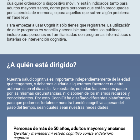
cualquier ordenador o dispositivo móvil. Y están indicados tanto para
adultos mayores sanos, como para personas que están preocupadas
por la pérdida de memoria, o para aquellos que sufren algún problema
en fase leve.
Para empezar a usar CogniFit sólo tienes que registrarte. La utilización
de este programa es sencilla y accesible para todos los públicos,
incluso para personas no familiarizadas con programas informáticos o
baterías de intervención cognitiva.
¿A quién está dirigido?
Nuestra salud cognitiva es importante independientemente de la edad
que tengamos, y debemos cuidarla si queremos favorecer nuestra
autonomía en el día a día. No obstante, no todas las personas pasan
por las mismas circunstancias, ni disponen de los mismos recursos y
conocimientos. Por esto, CogniFit ha diseñado diferentes plataformas
para que podamos fortalecer nuestra función cognitiva a pesar del
paso del tiempo, sean cuales sean nuestras necesidades:
Personas de más de 50 años, adultos mayores y ancianos
Ejercitar y mantener mi estado cognitivo contra el deterioro
cognitivo