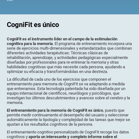
CogniFit es único
CogniFit es el instrumento líder en el campo de la estimulación
cognitiva para la memoria
. El programa de entrenamiento incorpora una
serie de ejercicios multi-dimensionales y estandarizados que combinan
diferentes actividades terapéuticas: Técnicas clásicas de
rehabilitación, aprendizaje, y actividades pedagógicas especialmente
diseñadas por profesionales para re-entrenar la memoria y otras
habilidades cognitivas que más necesite cada persona, ayudando a
optimizar su eficacia y transformándolas en una destreza.
La dificultad de cada uno de los ejercicios que componen el
entrenamiento para memoria de CogniFit se va adaptando a medida
que entrenamos. Esta tecnología patentada ha sido diseñada por un
equipo internacional de científicos, neurólogos y psicólogos, que
investigan los últimos descubrimientos y avances sobre el cerebro y la
memoria.
El entrenamiento para la memoria de CogniFit es único
, puesto que
permite medir continuamente el desempeño del usuario y seleccionar
automáticamente la tipología y complejidad de las tareas que mejor se
ajustan a los resultados cognitivos de la persona.
El entrenamiento cognitivo personalizado de CogniFit recoge los datos
cognitivos y
aporta un interesante y completo informe sobre el