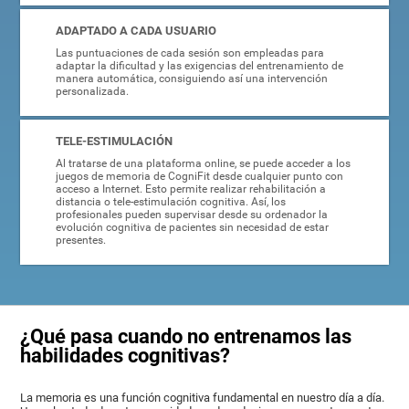
ADAPTADO A CADA USUARIO
Las puntuaciones de cada sesión son empleadas para
adaptar la dificultad y las exigencias del entrenamiento de
manera automática, consiguiendo así una intervención
personalizada.
TELE-ESTIMULACIÓN
Al tratarse de una plataforma online, se puede acceder a los
juegos de memoria de CogniFit desde cualquier punto con
acceso a Internet. Esto permite realizar rehabilitación a
distancia o tele-estimulación cognitiva. Así, los
profesionales pueden supervisar desde su ordenador la
evolución cognitiva de pacientes sin necesidad de estar
presentes.
¿Qué pasa cuando no entrenamos las
habilidades cognitivas?
La memoria es una función cognitiva fundamental en nuestro día a día.