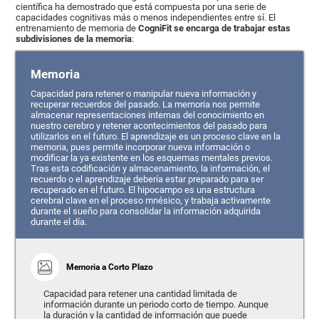
científica ha demostrado que está compuesta por una serie de
capacidades cognitivas más o menos independientes entre sí. El
entrenamiento de memoria de
CogniFit se encarga de trabajar estas
subdivisiones de la memoria
:
Memoria
Capacidad para retener o manipular nueva información y
recuperar recuerdos del pasado. La memoria nos permite
almacenar representaciones internas del conocimiento en
nuestro cerebro y retener acontecimientos del pasado para
utilizarlos en el futuro. El aprendizaje es un proceso clave en la
memoria, pues permite incorporar nueva información o
modificar la ya existente en los esquemas mentales previos.
Tras esta codificación y almacenamiento, la información, el
recuerdo o el aprendizaje debería estar preparado para ser
recuperado en el futuro. El hipocampo es una estructura
cerebral clave en el proceso mnésico, y trabaja activamente
durante el sueño para consolidar la información adquirida
durante el día.
Memoria a Corto Plazo
Capacidad para retener una cantidad limitada de
información durante un periodo corto de tiempo. Aunque
la duración y la cantidad de información que puede