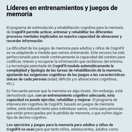
Líderes en entrenamientos y juegos de
memoria
El programa de estimulación y rehabilitación cognitiva para la memoria
de
CogniFit permite activar, entrenar y rehabilitar los diferentes
procesos mentales implicados en nuestra capacidad de almacenar y
recordar información
.
La dificultad de los juegos de memoria para adultos y niños de CogniFit
se va adaptando a medida que vamos entrenando. Este recurso ha sido
perfeccionado para medir continuamente la capacidad del cerebro para
codificar, retener y recuperar la información que recibimos del entorno.
La tecnología patentada de
CogniFit modula automáticamente la
complejidad y tipología de las tareas de rehabilitación de la memoria,
ajustando las exigencias cognitivas de los juegos a las características
únicas de cada persona
(edad, déficits y/o alteraciones cognitivas,
etc.).
Es frecuente pensar que la memoria es algo innato. Sin embargo, está
demostrado que,
con un entrenamiento cognitivo adecuado, esta
capacidad se puede ejercitar, rehabilitar y mejorar
. El programa de
intervención cognitiva de CogniFit, basado en juegos de memoria
online, está indicado tanto para individuos sanos, como para personas
que están preocupadas por la pérdida de memoria, o que sufren algún
tipo de declive cognitivo.
Los ejercicios y juegos para la memoria para adultos y niños de
CogniFit se usan
para que tanto niños, adolescentes, adultos como