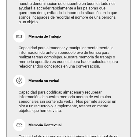
nuestra denominación se encuentre en buen estado nos
ayudará a acceder rápidamente a las palabras que
queremos decir, evitando la incómoda situación en la que
somos incapaces de recordar el nombre de una persona
o un objeto.
Memoria de Trabajo
Capacidad para almacenar y manipular mentalmente la
información durante un periodo breve de tiempo para
realizar tareas complejas. Nuestra memoria de trabajo o
memoria operativa es esencial para hacer cálculos o para
relacionar dos conceptos en una conversación.
Memoria no verbal
Capacidad para codificar, almacenar y recuperar
información de nuestra memoria acerca de estímulos
sensoriales sin contenido verbal. Nos permite asociar un
olor a un recuerdo o, simplemente, retener en mente
objetos que hemos visto.
Memoria Contextual
Capacidad de memorizar y discriminar la fuente real de un