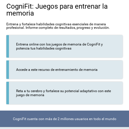
CogniFit: Juegos para entrenar la
memoria
Entrena y fortalece habilidades cognitivas esenciales de manera
profesional. Informe completo de resultados, progreso y evolución.
Entrena online con los juegos de memoria de CogniFit y
potencia tus habilidades cognitivas
Accede a este recurso de entrenamiento de memoria
Reta a tu cerebro y fortalece su potencial adaptativo con este
juego de memoria
CogniFit cuenta con más de 2 millones usuarios en todo el mundo