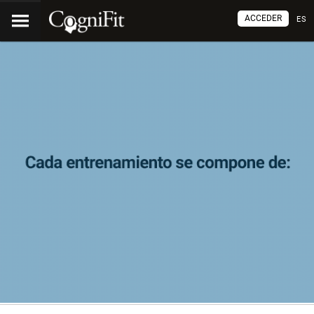
ACCEDER
ES