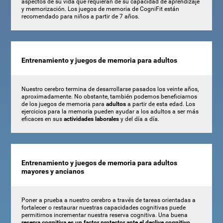
aspectos de su vida que requieran de su capacidad de aprendizaje
y memorización. Los juegos de memoria de CogniFit están
recomendado para niños a partir de 7 años.
Entrenamiento y juegos de memoria para adultos
Nuestro cerebro termina de desarrollarse pasados los veinte años,
aproximadamente. No obstante, también podemos beneficiarnos
de los juegos de memoria para
adultos
a partir de esta edad. Los
ejercicios para la memoria pueden ayudar a los adultos a ser más
eficaces en sus
actividades laborales
y del día a día.
Entrenamiento y juegos de memoria para adultos
mayores y ancianos
Poner a prueba a nuestro cerebro a través de tareas orientadas a
fortalecer o restaurar nuestras capacidades cognitivas puede
permitirnos incrementar nuestra reserva cognitiva. Una buena
reserva cognitiva es un factor protector ante el declive cognitivo